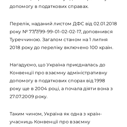
допомогу в податкових справах.
Перелік, наданий листом ДФС від 02.01.2018
року № 77/7/99-99-01-02-02-17, доповнився
Туреччиною. Загалом станом на 1 липня
2018 року до переліку включено 100 країн.
Нагадуємо, що Україна приєдналась до
Конвенції про взаємну адміністративну
допомогу в податкових спорах від 1998
року ще в 2004 році, а почала діяти вона з
27.07.2009 року.
Таким чином, Україна як одна з країн-
учасниць Конвенції про взаємну