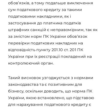
обов’язків, а тому подальше виключення
сум податкового кредиту за такими
податковими накладними, як і
застосування до платника податків
штрафних санкцій є неправомірним, так як
за змістом норм ПК України обов’язок
перевірки податкових накладних на
відповідність пункту 201.10 ст. 201 ПК
України при їх реєстрації покладений на
контролюючий орган.
Такий висновок узгоджується з нормами
законодавства та є позитивним для
бізнесу, оскільки доводить, що норма ПК
України, якою встановлено, що підставою
для нарахування податкового кредиту є