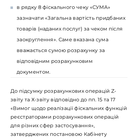
в рядку 8 фіскального чеку «СУМА»
зазначати «Загальна вартість придбаних
товарів (наданих послуг) за чеком після
заокруглення». Саме вказана сума
вважається сумою розрахунку за
відповідним розрахунковим
документом.
До підсумку розрахункових операцій Z-
звіту та Х-звіту відповідно до пп. 15 та 17
«Вимог щодо реалізації фіскальних функцій
реєстраторами розрахункових операцій
для різних сфер застосування»,
затверджених постановою Кабінету