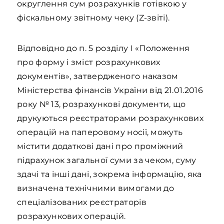
округлення сум розрахунків готівкою у
фіскальному звітному чеку (Z-звіті).
Відповідно до п. 5 розділу І «Положення
про форму і зміст розрахункових
документів», затвердженого наказом
Міністерства фінансів України від 21.01.2016
року № 13, розрахункові документи, що
друкуються реєстраторами розрахункових
операцій на паперовому носії, можуть
містити додаткові дані про проміжний
підрахунок загальної суми за чеком, суму
здачі та інші дані, зокрема інформацію, яка
визначена технічними вимогами до
спеціалізованих реєстраторів
розрахункових операцій.