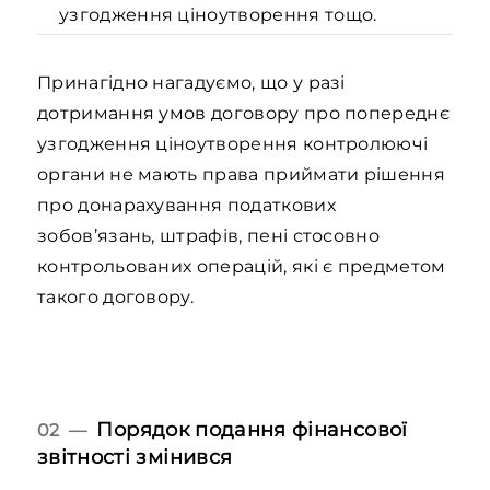
узгодження ціноутворення тощо.
Принагідно нагадуємо, що у разі
дотримання умов договору про попереднє
узгодження ціноутворення контролюючі
органи не мають права приймати рішення
про донарахування податкових
зобов’язань, штрафів, пені стосовно
контрольованих операцій, які є предметом
такого договору.
Порядок подання фінансової
02 —
звітності змінився