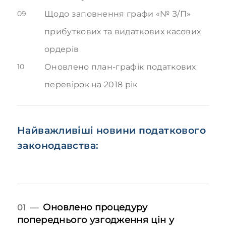
09
Щодо заповнення графи «№ З/П»
прибуткових та видаткових касових
ордерів
10
Оновлено план-графік податкових
перевірок на 2018 рік
Найважливіші новини податкового
законодавства:
Оновлено процедуру
01 —
попереднього узгодження цін у