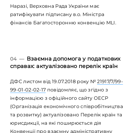
Наразі, Верховна Рада України має
ратифікувати підписану в.о. Міністра
фінансів Багатосторонню конвенцію MLI.
Взаємна допомога у податкових
04 —
справах: актуалізовано перелік країн
ДФС листом від 19.07.2018 року №
21917/7/99-
99-01-02-02-17
повідомляє, що згідно з
інформацією з офіційного сайту ОЕСР
(Організація економічного співробітництва
та розвитку) актуалізовано Перелік країн та
юрисдикції, на які поширюється дія
Конвенції про взаємну адміністративну