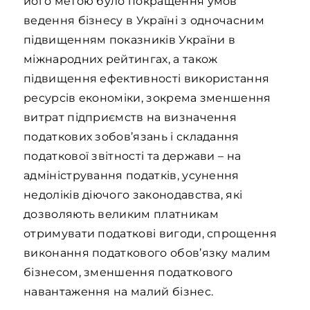
його метою було покращення умов
ведення бізнесу в Україні з одночасним
підвищенням показників України в
міжнародних рейтингах, а також
підвищення ефективності використання
ресурсів економіки, зокрема зменшення
витрат підприємств на визначення
податкових зобов’язань і складання
податкової звітності та держави – на
адміністрування податків, усунення
недоліків діючого законодавства, які
дозволяють великим платникам
отримувати податкові вигоди, спрощення
виконання податкового обов’язку малим
бізнесом, зменшення податкового
навантаження на малий бізнес.