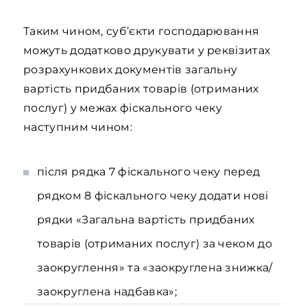
Таким чином, суб’єкти господарювання
можуть додатково друкувати у реквізитах
розрахункових документів загальну
вартість придбаних товарів (отриманих
послуг) у межах фіскального чеку
наступним чином:
після рядка 7 фіскального чеку перед
рядком 8 фіскального чеку додати нові
рядки «Загальна вартість придбаних
товарів (отриманих послуг) за чеком до
заокруглення» та «заокруглена знижка/
заокруглена надбавка»;