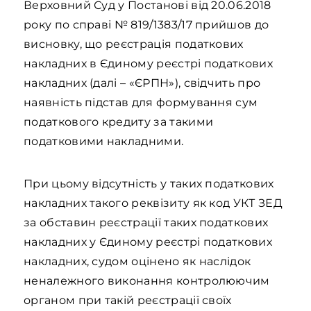
Верховний Суд у Постанові від 20.06.2018
року по справі № 819/1383/17 прийшов до
висновку, що реєстрація податкових
накладних в Єдиному реєстрі податкових
накладних (далі – «ЄРПН»), свідчить про
наявність підстав для формування сум
податкового кредиту за такими
податковими накладними.
При цьому відсутність у таких податкових
накладних такого реквізиту як код УКТ ЗЕД
за обставин реєстрації таких податкових
накладних у Єдиному реєстрі податкових
накладних, судом оцінено як наслідок
неналежного виконання контролюючим
органом при такій реєстрації своїх