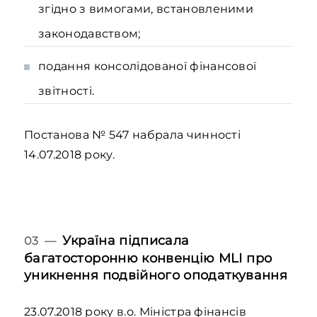
згідно з вимогами, встановленими
законодавством;
подання консолідованої фінансової
звітності.
Постанова № 547 набрала чинності
14.07.2018 року.
Україна підписала
03 —
багатосторонню конвенцію MLI про
уникнення подвійного оподаткування
23.07.2018 року в.о. Міністра фінансів