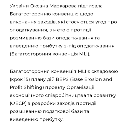
України Оксана Маркарова підписала
Багатосторонню конвенцію щодо
виконання заходів, які стосуються угод про
оподаткування, з метою протидії
розмиванню бази оподаткування та
виведенню прибутку з-під оподаткування
(Багатостороння конвенція MLI).
Багатостороння конвенція MLI є складовою
(крок 15) плану дій BEPS (Base Erosion and
Profit Shifting) проекту Організації
економічного співробітництва та розвитку
(ОЕСР) з розробки заходів протидії
розмиванню податкової бази та
виведенню прибутку.