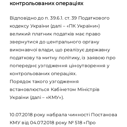
контрольованих операціях
Відповідно до п. 39.6.1. ст. 39 Податкового
кодексу України (далі – «ПК України»)
великий платник податків має право
звернутися до центрального органу
виконавчої влади, що реалізує державну
податкову та митну політику, із заявою про
попереднє узгодження ціноутворення у
контрольованих операціях.
Порядок такого узгодження
встановлюється Кабінетом Міністрів
України (далі – «КМУ»).
10.07.2018 року набрала чинності Постанова
КМУ від 04.07.2018 року № 518 «Про