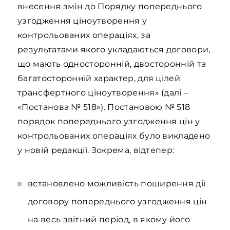
внесення змін до Порядку попереднього
узгодження ціноутворення у
контрольованих операціях, за
результатами якого укладаються договори,
що мають односторонній, двосторонній та
багатосторонній характер, для цілей
трансфертного ціноутворення» (далі –
«Постанова № 518»). Постановою № 518
порядок попереднього узгодження цін у
контрольованих операціях було викладено
у новій редакції. Зокрема, відтепер:
встановлено можливість поширення дії
договору попереднього узгодження цін
на весь звітний період, в якому його