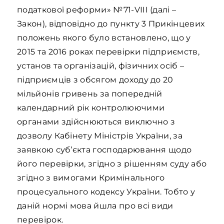
податкової реформи» №71-VIII (далі –
Закон), відповідно до пункту 3 Прикінцевих
положень якого було встановлено, що у
2015 та 2016 роках перевірки підприємств,
установ та організацій, фізичних осіб –
підприємців з обсягом доходу до 20
мільйонів гривень за попередній
календарний рік контролюючими
органами здійснюються виключно з
дозволу Кабінету Міністрів України, за
заявкою суб’єкта господарювання щодо
його перевірки, згідно з рішенням суду або
згідно з вимогами Кримінального
процесуального кодексу України. Тобто у
даній нормі мова йшла про всі види
перевірок.