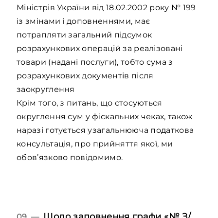
Міністрів України від 18.02.2002 року № 199
із змінами і доповненнями, має
потрапляти загальний підсумок
розрахункових операцій за реалізовані
товари (надані послуги), тобто сума з
розрахункових документів після
заокруглення
Крім того, з питань, що стосуються
округлення сум у фіскальних чеках, також
наразі готується узагальнююча податкова
консультація, про прийняття якої, ми
обов’язково повідомимо.
Щодо заповнення графи «№ З/
09 —