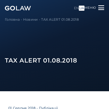
МЕНЮ
EN
UA
Головна
-
Новини
-
TAX ALERT 01.08.2018
TAX ALERT 01.08.2018
01 Серпня 2018
- Публікації