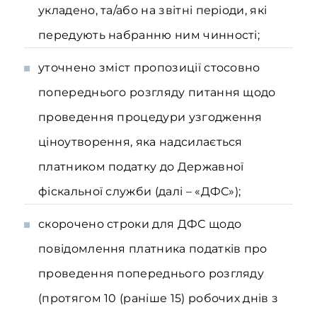
укладено, та/або на звітні періоди, які
передують набранню ним чинності;
уточнено зміст пропозиції стосовно
попереднього розгляду питання щодо
проведення процедури узгодження
ціноутворення, яка надсилається
платником податку до Державної
фіскальної служби (далі – «ДФС»);
скорочено строки для ДФС щодо
повідомлення платника податків про
проведення попереднього розгляду
(протягом 10 (раніше 15) робочих днів з