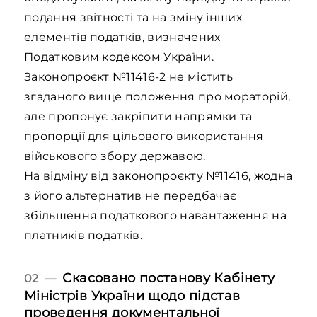
подання звітності та на зміну інших
елементів податків, визначених
Податковим кодексом України.
Законопроєкт №11416-2 не містить
згаданого вище положення про мораторій,
але пропонує закріпити напрямки та
пропорції для цільового використання
військового збору державою.
На відміну від законопроєкту №11416, жодна
з його альтернатив не передбачає
збільшення податкового навантаження на
платників податків.
Скасовано постанову Кабінету
02 —
Міністрів України щодо підстав
проведення документальної