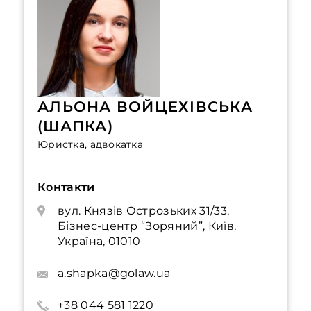
АЛЬОНА ВОЙЦЕХІВСЬКА
(ШАПКА)
Юристка, адвокатка
Контакти
вул. Князів Острозьких 31/33,
Бізнес-центр “Зоряний”, Київ,
Україна, 01010
a.shapka@golaw.ua
+38 044 581 1220