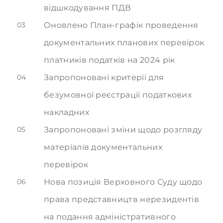
відшкодування ПДВ
03
Оновлено План-графік проведення
документальних планових перевірок
платників податків на 2024 рік
04
Запропоновані критерії для
безумовної реєстрації податкових
накладних
05
Запропоновані зміни щодо розгляду
матеріалів документальних
перевірок
06
Нова позиція Верховного Суду щодо
права представництв нерезидентів
на подання адміністративного