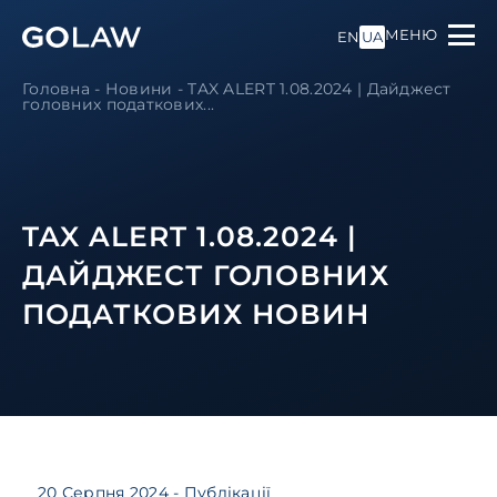
МЕНЮ
EN
UA
Головна
-
Новини
-
TAX ALERT 1.08.2024 | Дайджест
головних податкових...
TAX ALERT 1.08.2024 |
ДАЙДЖЕСТ ГОЛОВНИХ
ПОДАТКОВИХ НОВИН
20 Серпня 2024
- Публікації