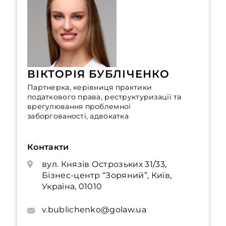
ВІКТОРІЯ БУБЛІЧЕНКО
Партнерка, керівниця практики
податкового права, реструктуризації та
врегулювання проблемної
заборгованості, адвокатка
Контакти
вул. Князів Острозьких 31/33,
Бізнес-центр “Зоряний”, Київ,
Україна, 01010
v.bublichenko@golaw.ua