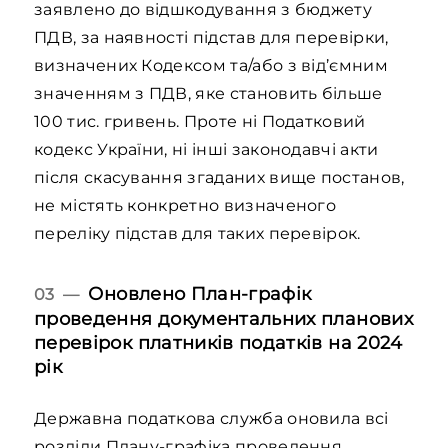
заявлено до відшкодування з бюджету
ПДВ, за наявності підстав для перевірки,
визначених Кодексом та/або з від’ємним
значенням з ПДВ, яке становить більше
100 тис. гривень. Проте ні Податковий
кодекс України, ні інші законодавчі акти
після скасування згаданих вище постанов,
не містять конкретно визначеного
переліку підстав для таких перевірок.
Оновлено План-графік
03 —
проведення документальних планових
перевірок платників податків на 2024
рік
Державна податкова служба оновила всі
розділи
Плану-графік
а проведення