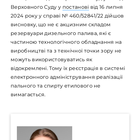
Верховного Суду у
постанові
від 16 липня
2024 року у справі № 460/52841/22 дійшов
висновку, що не є акцизним складом
резервуари дизельного палива, які є
частиною технологічного обладнання на
виробництві та з технічної точки зору не
можуть використовуватись як
відокремлені. Тому їх реєстрація в системі
електронного адміністрування реалізації
пального та спирту етилового не
вимагається.