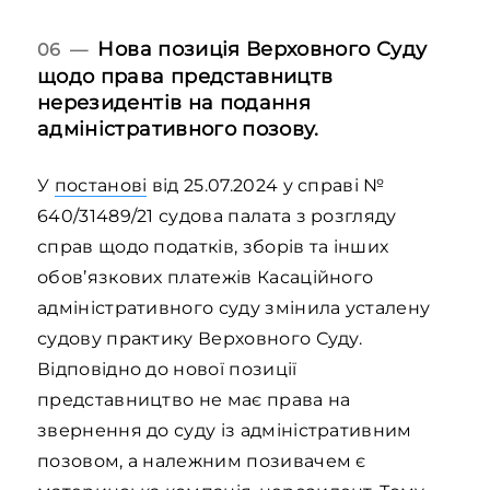
Нова позиція Верховного Суду
06 —
щодо права представництв
нерезидентів на подання
адміністративного позову.
У
постанові
від 25.07.2024 у справі №
640/31489/21 судова палата з розгляду
справ щодо податків, зборів та інших
обов’язкових платежів Касаційного
адміністративного суду змінила усталену
судову практику Верховного Суду.
Відповідно до нової позиції
представництво не має права на
звернення до суду із адміністративним
позовом, а належним позивачем є