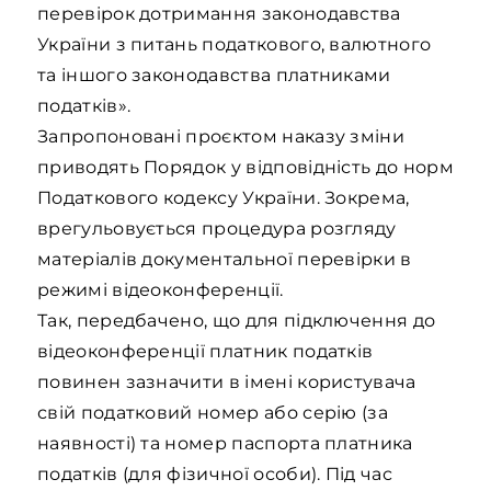
перевірок дотримання законодавства
України з питань податкового, валютного
та іншого законодавства платниками
податків».
Запропоновані проєктом наказу зміни
приводять Порядок у відповідність до норм
Податкового кодексу України. Зокрема,
врегульовується процедура розгляду
матеріалів документальної перевірки в
режимі відеоконференції.
Так, передбачено, що для підключення до
відеоконференції платник податків
повинен зазначити в імені користувача
свій податковий номер або серію (за
наявності) та номер паспорта платника
податків (для фізичної особи). Під час