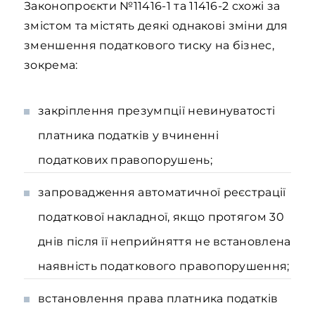
Законопроєкти №11416-1 та 11416-2 схожі за
змістом та містять деякі однакові зміни для
зменшення податкового тиску на бізнес,
зокрема:
закріплення презумпції невинуватості
платника податків у вчиненні
податкових правопорушень;
запровадження автоматичної реєстрації
податкової накладної, якщо протягом 30
днів після її неприйняття не встановлена
наявність податкового правопорушення;
встановлення права платника податків