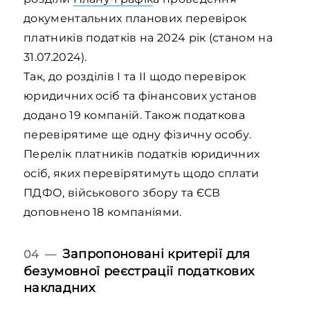
документальних планових перевірок
платників податків на 2024 рік (станом на
31.07.2024).
Так, до розділів І та ІІ щодо перевірок
юридичних осіб та фінансових установ
додано 19 компаній. Також податкова
перевірятиме ще одну фізичну особу.
Перелік платників податків юридичних
осіб, яких перевірятимуть щодо сплати
ПДФО, військового збору та ЄСВ
доповнено 18 компаніями.
Запропоновані критерії для
04 —
безумовної реєстрації податкових
накладних