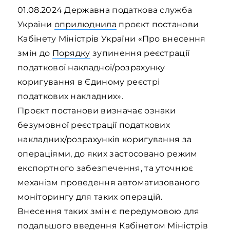
01.08.2024 Державна податкова служба
України
оприлюднила
проєкт постанови
Кабінету Міністрів України «Про внесення
змін до
Порядку
зупинення реєстрації
податкової накладної/розрахунку
коригування в Єдиному реєстрі
податкових накладних».
Проєкт постанови визначає ознаки
безумовної реєстрації податкових
накладних/розрахунків коригування за
операціями, до яких застосовано режим
експортного забезпечення, та уточнює
механізм проведення автоматизованого
моніторингу для таких операцій.
Внесення таких змін є передумовою для
подальшого введення Кабінетом Міністрів