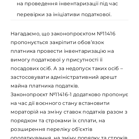
на проведення інвентаризації під час
перевірки за ініціативи податкової.
Нагадаємо, що законопроєктом №11416
пропонується закріпити обов’язок
платника провести інвентаризацію на
вимогу податкової у присутності її
посадових осіб. А за недопуск таких осіб –
застосовувати адміністративний арешт
майна платника податків.
Законопроєкт №11416-1 додатково пропонує
на час дії воєнного стану встановити
мораторій на зміну ставок податків разом з
порядком та строками їх сплати, на
розширення переліку об’єктів
оподаткування, на зміну порядку та строків