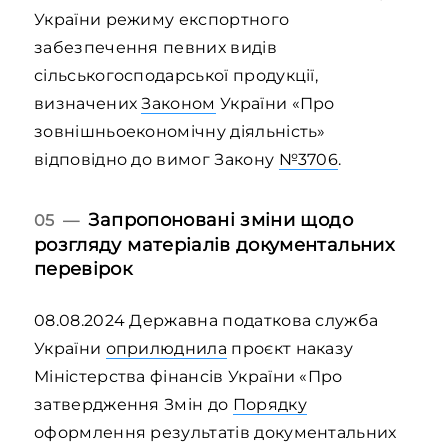
України режиму експортного
забезпечення певних видів
сільськогосподарської продукції,
визначених
Законом
України «Про
зовнішньоекономічну діяльність»
відповідно до вимог Закону
№3706
.
Запропоновані зміни щодо
05 —
розгляду матеріалів документальних
перевірок
08.08.2024 Державна податкова служба
України
оприлюднила
проєкт наказу
Міністерства фінансів України «Про
затвердження Змін до
Порядку
оформлення результатів документальних