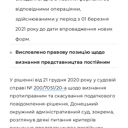
відповідними операціями,
здійснюваними у період з 01 березня
2021 року до дати впровадження нових
форм.
Висловлено правову позицію щодо
визнання представництва постійним
У рішенні від 21 грудня 2020 року у судовій
справі №
200/7051/20-а
щодо визнання
протиправним та скасування податкового
повідомлення-рішення, Донецький
окружний адміністративний суд, зокрема,
розглянув деякі питання критеріїв
визнання представництва постійним.