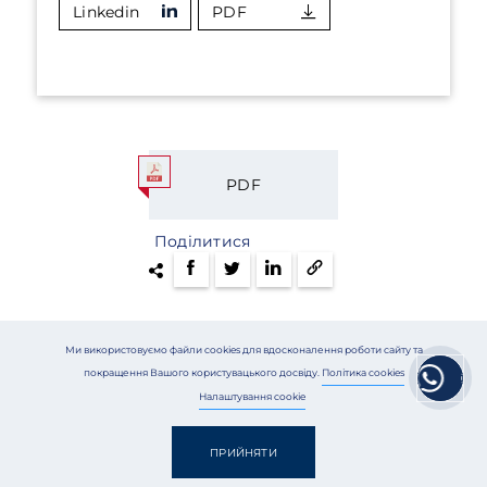
Linkedin
PDF
PDF
Поділитися
Ми використовуємо файли cookies для вдосконалення роботи сайту та
601
покращення Вашого користувацького досвіду.
Політика cookies
Налаштування cookie
ПРИЙНЯТИ