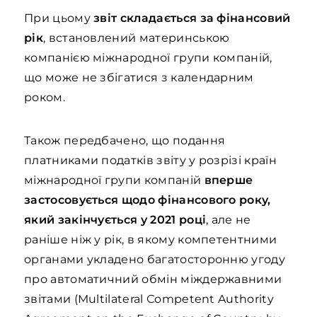
При цьому
звіт складається
за фінансовий
рік
, встановлений материнською
компанією міжнародної групи компаній,
що може не збігатися з календарним
роком.
Також передбачено, що подання
платниками податків звіту у розрізі країн
міжнародної групи компаній
вперше
застосовується щодо фінансового року,
який закінчується у 2021 році
, але не
раніше ніж у рік, в якому компетентними
органами укладено багатосторонню угоду
про автоматичний обмін міждержавними
звітами (Мultilateral Сompetent Authority