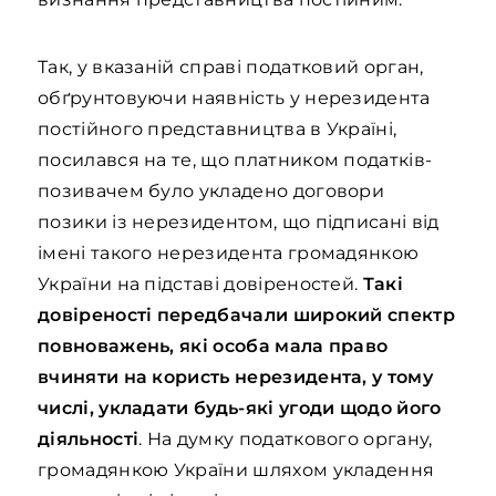
Так, у вказаній справі податковий орган,
обґрунтовуючи наявність у нерезидента
постійного представництва в Україні,
посилався на те, що платником податків-
позивачем було укладено договори
позики із нерезидентом, що підписані від
імені такого нерезидента громадянкою
України на підставі довіреностей.
Такі
довіреності передбачали широкий спектр
повноважень, які особа мала право
вчиняти на користь нерезидента, у тому
числі, укладати будь-які угоди щодо його
діяльності
. На думку податкового органу,
громадянкою України шляхом укладення