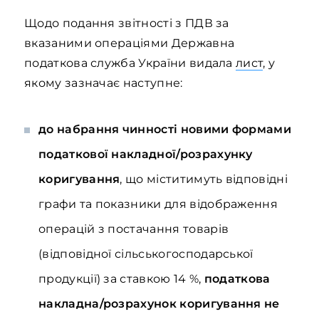
Щодо подання звітності з ПДВ за
вказаними операціями Державна
податкова служба України видала
лист
, у
якому зазначає наступне:
до набрання чинності новими формами
податкової накладної/розрахунку
коригування
, що міститимуть відповідні
графи та показники для відображення
операцій з постачання товарів
(відповідної сільськогосподарської
продукції) за ставкою 14 %,
податкова
накладна/розрахунок коригування не