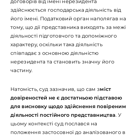
договорів від імені нерезидента
здійснюється господарська діяльність від
його імені. Податковий орган наполягав на
тому, що дії представника виходять за межі
діяльності підготовчого та допоміжного
характеру, оскільки така діяльність
співпадає з основною діяльністю
нерезидента та становить значну його
частину.
Натомість, суд зазначив, що сам з
міст
довіреностей не є достатньою підставою
для висновку щодо здійснення повіреним
діяльності постійного представництва
. У
цьому контексті суд послався на
положення застосовної до аналізованого в