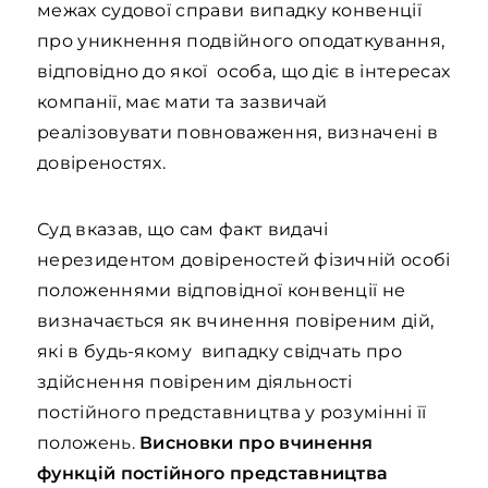
межах судової справи випадку конвенції
про уникнення подвійного оподаткування,
відповідно до якої особа, що діє в інтересах
компанії, має мати та зазвичай
реалізовувати повноваження, визначені в
довіреностях.
Суд вказав, що сам факт видачі
нерезидентом довіреностей фізичній особі
положеннями відповідної конвенції не
визначається як вчинення повіреним дій,
які в будь-якому випадку свідчать про
здійснення повіреним діяльності
постійного представництва у розумінні її
положень.
Висновки про вчинення
функцій постійного представництва