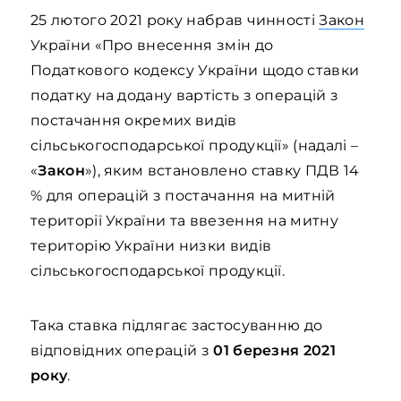
25 лютого 2021 року набрав чинності
Закон
України «Про внесення змін до
Податкового кодексу України щодо ставки
податку на додану вартість з операцій з
постачання окремих видів
сільськогосподарської продукції» (надалі –
«
Закон
»), яким встановлено ставку ПДВ 14
% для операцій з постачання на митній
території України та ввезення на митну
територію України низки видів
сільськогосподарської продукції.
Така ставка підлягає застосуванню до
відповідних операцій з
01 березня 2021
року
.