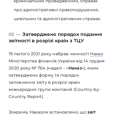
кримінальних провадженнях, справах
про адміністративні правопорушення,
цивільних та адміністративних справах.
Затверджено порядок подання
03 —
звітності в розрізі країн з ТЦ
У
19 лютого 2021 року набрав чинності
Наказ
Міністерства фінансів України від 14 грудня
2020 року № 764 (надалі – «
Наказ
»), яким
затверджено форму та порядок
заповнення звіту в розрізі країн
міжнародної групи компаній (Country-by-
Country Report).
Зокрема, Наказом встановлено, що
звіт