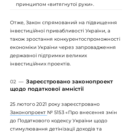
принципом «витягнутої руки».
Отже, Закон спрямований на підвищення
інвестиційної привабливості України, а
також зростання конкурентоспроможності
економіки України через запровадження
державної підтримки великих
інвестиційних проектів.
Зареєстровано законопроект
02 —
щодо податкової амністії
25 лютого 2021 року зареєстровано
Законопроект
№ 5153 «Про внесення змін
до Податкового кодексу України щодо
стимулювання детінізації доходів та