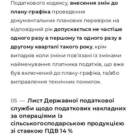
Податкового кодексу,
внесення змін до
плану-графіка
проведення
документальних планових перевірок на
відповідний рік
допускається не частіше
одного разу в першому та одного разу в
другому кварталі такого року
, крім
випадків коли зміни пов’язані із змінами
найменування платника податків, що вже
був включений до плану-графіка, та/або
виправлення технічних помилок.
Лист Державної податкової
05 —
служби щодо податкових накладних
за операціями із
сільськогосподарською продукцією
зі ставкою ПДВ 14 %