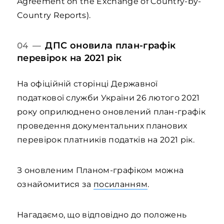
Agreement on the Exchange of Country-by-
Country Reports).
ДПС оновила план-графік
04 —
перевірок на 2021 рік
На офіційній сторінці Державної
податкової служби України 26 лютого 2021
року оприлюднено оновлений план-графік
проведення документальних планових
перевірок платників податків на 2021 рік.
З оновленим Планом-графіком можна
ознайомитися за
посиланням
.
Нагадаємо, що відповідно до положень