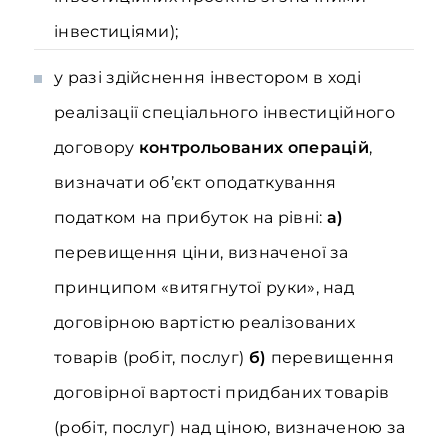
інвестиціями);
у разі здійснення інвестором в ході
реалізації спеціального інвестиційного
договору
контрольованих операцій
,
визначати об’єкт оподаткування
податком на прибуток на рівні:
а)
перевищення ціни, визначеної за
принципом «витягнутої руки», над
договірною вартістю реалізованих
товарів (робіт, послуг)
б)
перевищення
договірної вартості придбаних товарів
(робіт, послуг) над ціною, визначеною за