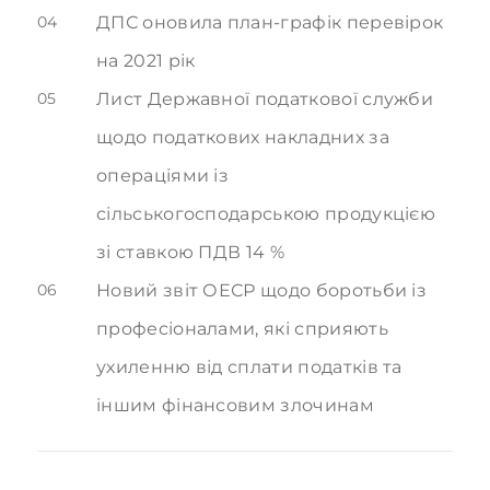
04
ДПС оновила план-графік перевірок
на 2021 рік
05
Лист Державної податкової служби
щодо податкових накладних за
операціями із
сільськогосподарською продукцією
зі ставкою ПДВ 14 %
06
Новий звіт ОЕСР щодо боротьби із
професіоналами, які сприяють
ухиленню від сплати податків та
іншим фінансовим злочинам