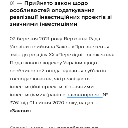
Прийнято закон щодо
01 —
особливостей оподаткування
реалізації інвестиційних проектів зі
значними інвестиціями
02 березня 2021 року Верховна Рада
України прийняла Закон «Про внесення
змін до розділу ХХ «Перехідні положення»
Податкового кодексу України щодо
особливостей оподаткування суб’єктів
господарювання, які реалізують
інвестиційні проекти зі значними
інвестиціями» (раніше
законопроект
№
3761 від 01 липня 2020 року, надалі –
«
Закон
»).