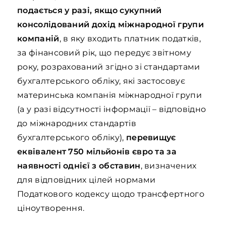
подається у разі, якщо сукупний
консолідований дохід міжнародної групи
компаній
, в яку входить платник податків,
за фінансовий рік, що передує звітному
року, розрахований згідно зі стандартами
бухгалтерського обліку, які застосовує
материнська компанія міжнародної групи
(а у разі відсутності інформації – відповідно
до міжнародних стандартів
бухгалтерського обліку),
перевищує
еквівалент
750 мільйонів євро та за
наявності однієї з обставин
, визначених
для відповідних цілей нормами
Податкового кодексу щодо трансфертного
ціноутворення.