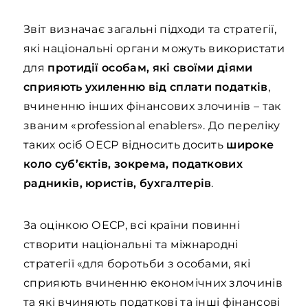
Звіт визначає загальні підходи та стратегії,
які національні органи можуть використати
для
протидії особам, які своїми діями
сприяють ухиленню від сплати податків
,
вчиненню інших фінансових злочинів – так
званим «professional enablers». До переліку
таких осіб ОЕСР відносить досить
широке
коло суб’єктів, зокрема, податкових
радників, юристів, бухгалтерів
.
За оцінкою ОЕСР, всі країни повинні
створити національні та міжнародні
стратегії «для боротьби з особами, які
сприяють вчиненню економічних злочинів
та які вчиняють податкові та інші фінансові