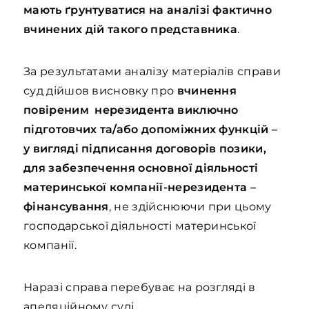
мають ґрунтуватися на аналізі фактично
вчинених дій такого представника
.
За результатами аналізу матеріалів справи
суд дійшов висновку про
вчинення
повіреним нерезидента виключно
підготовчих та/або допоміжних функцій –
у вигляді підписання договорів позики,
для забезпечення основної діяльності
материнської компанії-нерезидента –
фінансування
, не здійснюючи при цьому
господарської діяльності материнської
компанії.
Наразі справа перебуває на розгляді в
апеляційному суді.