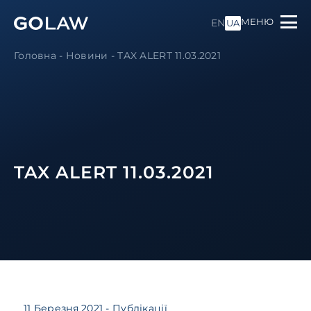
МЕНЮ
EN
UA
Головна
-
Новини
-
TAX ALERT 11.03.2021
TAX ALERT 11.03.2021
11 Березня 2021
- Публікації