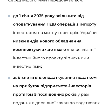
Серед іншого, ним передбачається:
до 1 січня 2035 року звільнити від
оподаткування ПДВ операції з імпорту
інвестором на митну територію України
низки видів нового обладнання,
комплектуючих до нього
для реалізації
інвестиційного проекту зі значними
інвестиціями
;
звільнити від оподаткування податком
на прибуток підприємств-інвесторів
протягом 5 послідовних років
у разі
подання відповідної заяви до податкових