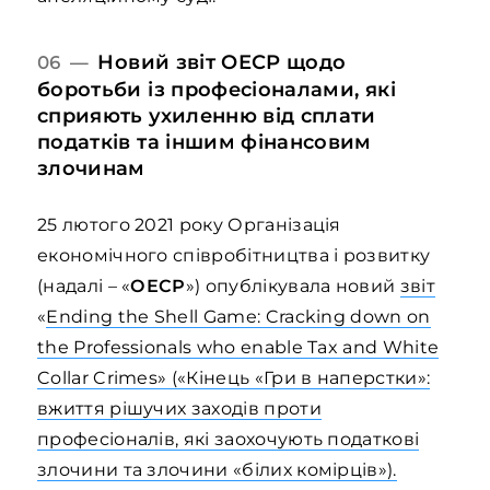
Новий звіт ОЕСР щодо
06 —
боротьби із професіоналами, які
сприяють ухиленню від сплати
податків та іншим фінансовим
злочинам
25 лютого 2021 року Організація
економічного співробітництва і розвитку
(надалі – «
ОЕСР
») опублікувала новий
звіт
«
Ending the Shell Game: Cracking down on
the Professionals who enable Tax and White
Collar Crimes» («Кінець «Гри в наперстки»:
вжиття рішучих заходів проти
професіоналів, які заохочують податкові
злочини та злочини «білих комірців»).