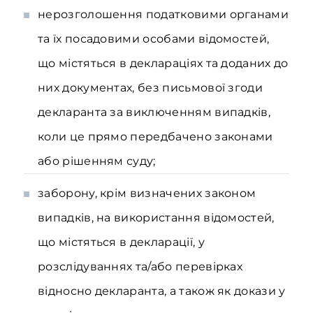
нерозголошення податковими органами
та їх посадовими особами відомостей,
що містяться в деклараціях та доданих до
них документах, без письмової згоди
декларанта за виключенням випадків,
коли це прямо передбачено законами
або рішенням суду;
заборону, крім визначених законом
випадків, на використання відомостей,
що містяться в декларації, у
розслідуваннях та/або перевірках
відносно декларанта, а також як докази у