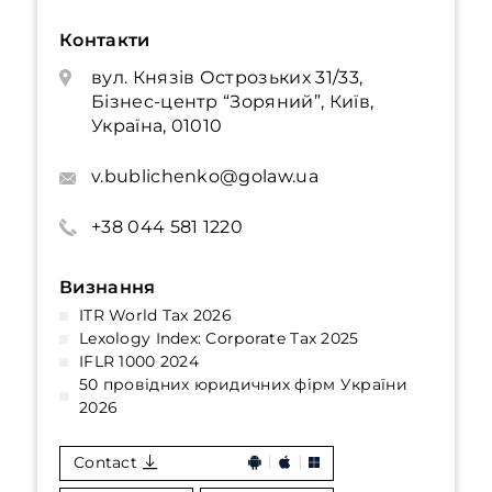
Контакти
вул. Князів Острозьких 31/33,
Бізнес-центр “Зоряний”, Київ,
Україна, 01010
v.bublichenko@golaw.ua
+38 044 581 1220
Визнання
ITR World Tax 2026
Lexology Index: Corporate Tax 2025
IFLR 1000 2024
50 провідних юридичних фірм України
2026
Contact