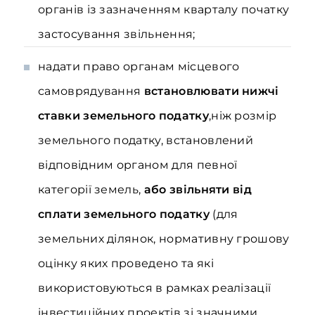
органів із зазначенням кварталу початку
застосування звільнення;
надати право органам місцевого
самоврядування
встановлювати нижчі
ставки земельного податку
,ніж розмір
земельного податку, встановлений
відповідним органом для певної
категорії земель,
або звільняти від
сплати земельного податку
(для
земельних ділянок, нормативну грошову
оцінку яких проведено та які
використовуються в рамках реалізації
інвестиційних проектів зі значними