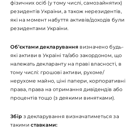
фізичних осіб (у тому числі, самозайнятих)
резидентів України, а також нерезидентів,
які на момент набуття активів/доходів були
резидентами України.
Об’єктами декларування
визначено будь-
які активи в Україні та/або закордоном, що
належать декларанту на праві власності, в
тому числі: грошові активи, рухоме/
нерухоме майно, ціні папери, корпоративні
права, права на отримання дивідендів або
процентів тощо (з деякими винятками).
Збір
з декларування визначатиметься за
такими
ставками: