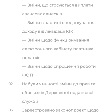
Зміни, що стосуються виплати
авансових внесків
Зміни в частині оподаткування
доходу від ліквідації КІК
Зміни щодо функціонування
електронного кабінету платника
податків
Зміни щодо спрощення роботи
ФОП
02
Набули чинності зміни до прав та
обов’язків Державної податкової
служби
03
Зареєстровано законопроект щодо