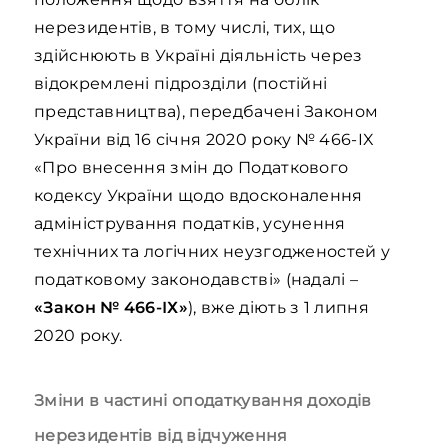
нерезидентів, в тому числі, тих, що
здійснюють в Україні діяльність через
відокремлені підрозділи (постійні
представництва), передбачені Законом
України від 16 січня 2020 року № 466-IX
«Про внесення змін до Податкового
кодексу України щодо вдосконалення
адміністрування податків, усунення
технічних та логічних неузгодженостей у
податковому законодавстві» (надалі –
«Закон № 466-ІХ»
), вже діють з 1 липня
2020 року.
Зміни в частині оподаткування доходів
нерезидентів від відчуження