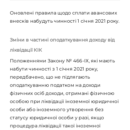
Оновлені правила щодо сплати авансових
внесків набудуть чинності 1 січня 2021 року.
Зміни в частині оподаткування доходу від
ліквідації КІК
Положеннями Закону № 466-ІХ, які мають
набути чинності з 1 січня 2021 року,
передбачено, що не підлягають
оподаткуванню податком на доходи
фізичних осіб доходи, отримані фізичною
особою при ліквідації іноземної юридичної
особи або іноземного утворення без
статусу юридичної особи у разі, якщо
процедура ліквідації такої іноземної