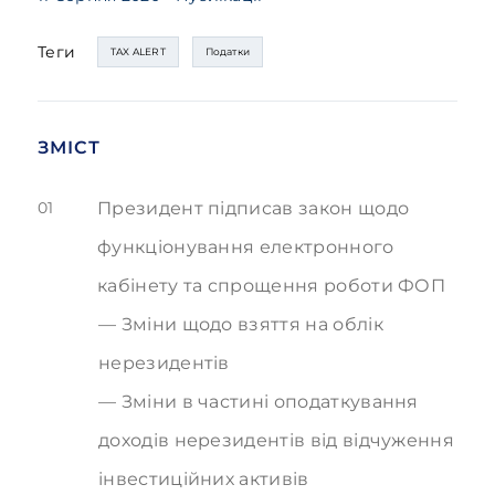
Теги
TAX ALERT
Податки
ЗМІСТ
01
Президент підписав закон щодо
функціонування електронного
кабінету та спрощення роботи ФОП
Зміни щодо взяття на облік
нерезидентів
Зміни в частині оподаткування
доходів нерезидентів від відчуження
інвестиційних активів