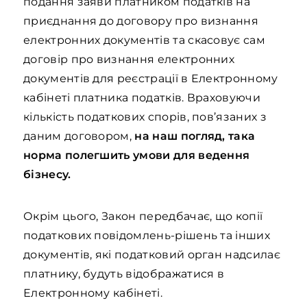
подання заяви платником податків на
приєднання до договору про визнання
електронних документів та скасовує сам
договір про визнання електронних
документів для реєстрації в Електронному
кабінеті платника податків. Враховуючи
кількість податкових спорів, пов’язаних з
даним договором,
на наш погляд, така
норма полегшить умови для ведення
бізнесу.
Окрім цього, Закон передбачає, що копії
податкових повідомлень-рішень та інших
документів, які податковий орган надсилає
платнику, будуть відображатися в
Електронному кабінеті.