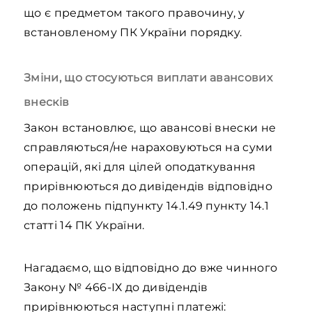
що є предметом такого правочину, у
встановленому ПК України порядку.
Зміни, що стосуються виплати авансових
внесків
Закон встановлює, що авансові внески не
справляються/не нараховуються на суми
операцій, які для цілей оподаткування
прирівнюються до дивідендів відповідно
до положень підпункту 14.1.49 пункту 14.1
статті 14 ПК України.
Нагадаємо, що відповідно до вже чинного
Закону № 466-ІХ до дивідендів
прирівнюються наступні платежі: