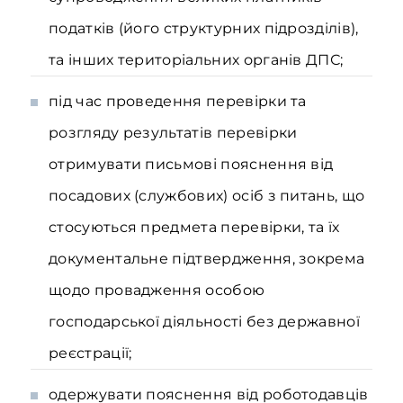
податків (його структурних підрозділів),
та інших територіальних органів ДПС;
під час проведення перевірки та
розгляду результатів перевірки
отримувати письмові пояснення від
посадових (службових) осіб з питань, що
стосуються предмета перевірки, та їх
документальне підтвердження, зокрема
щодо провадження особою
господарської діяльності без державної
реєстрації;
одержувати пояснення від роботодавців