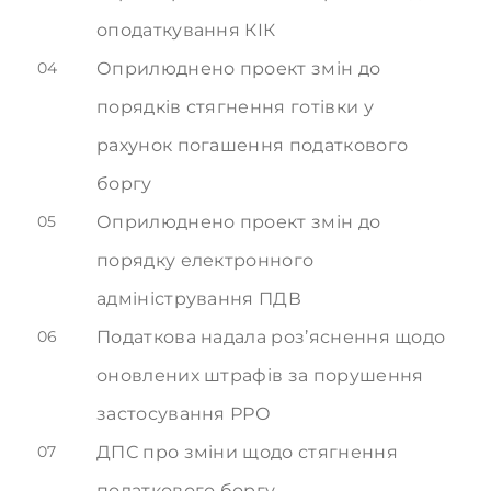
оподаткування КІК
04
Оприлюднено проект змін до
порядків стягнення готівки у
рахунок погашення податкового
боргу
05
Оприлюднено проект змін до
порядку електронного
адміністрування ПДВ
06
Податкова надала роз’яснення щодо
оновлених штрафів за порушення
застосування РРО
07
ДПС про зміни щодо стягнення
податкового боргу