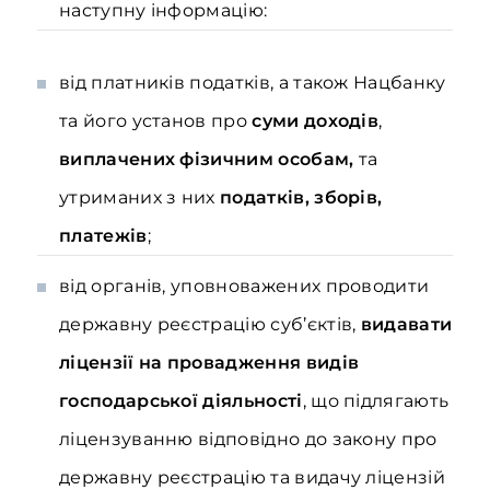
наступну інформацію:
від платників податків, а також Нацбанку
та його установ про
суми доходів
,
виплачених фізичним особам,
та
утриманих з них
податків, зборів,
платежів
;
від органів, уповноважених проводити
державну реєстрацію суб’єктів,
видавати
ліцензії на провадження видів
господарської діяльності
, що підлягають
ліцензуванню відповідно до закону про
державну реєстрацію та видачу ліцензій