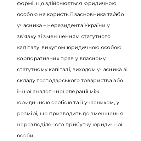
формі, що здійснюється юридичною
особою на користь її засновника та/або
учасника – нерезидента України у
зв’язку зі зменшенням статутного
капіталу, викупом юридичною особою
корпоративних прав у власному
статутному капіталі, виходом учасника зі
складу господарського товариства або
іншої аналогічної операції між
юридичною особою та її учасником, у
розмірі, що призводить до зменшення
нерозподіленого прибутку юридичної
особи.