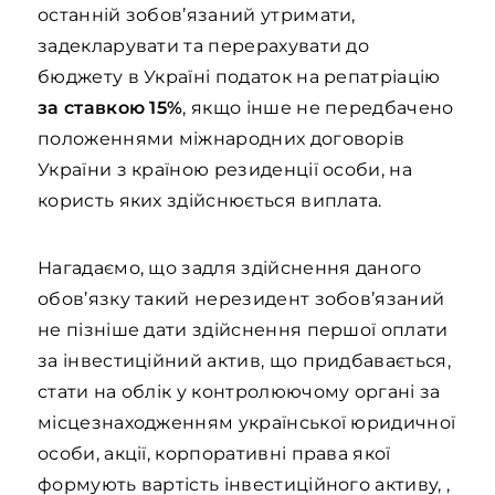
останній зобов’язаний утримати,
задекларувати та перерахувати до
бюджету в Україні податок на репатріацію
за ставкою 15%
, якщо інше не передбачено
положеннями міжнародних договорів
України з країною резиденції особи, на
користь яких здійснюється виплата.
Нагадаємо, що задля здійснення даного
обов’язку такий нерезидент зобов’язаний
не пізніше дати здійснення першої оплати
за інвестиційний актив, що придбавається,
стати на облік у контролюючому органі за
місцезнаходженням української юридичної
особи, акції, корпоративні права якої
формують вартість інвестиційного активу, ,