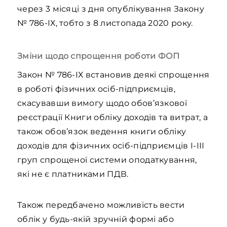
через 3 місяці з дня опублікування Закону
№ 786-ІХ, тобто з 8 листопада 2020 року.
Зміни щодо спрощення роботи ФОП
Закон № 786-ІХ встановив деякі спрощення
в роботі фізичних осіб-підприємців,
скасувавши вимогу щодо обов’язкової
реєстрації Книги обліку доходів та витрат, а
також обов’язок ведення книги обліку
доходів для фізичних осіб-підприємців І-ІІІ
груп спрощеної системи оподаткування,
які не є платниками ПДВ.
Також передбачено можливість вести
облік у будь-якій зручній формі або