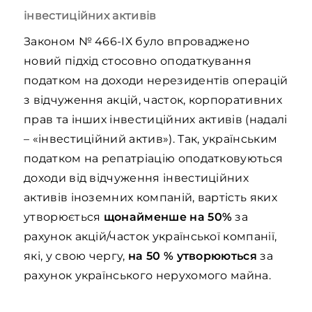
інвестиційних активів
Законом № 466-ІХ було впроваджено
новий підхід стосовно оподаткування
податком на доходи нерезидентів операцій
з відчуження акцій, часток, корпоративних
прав та інших інвестиційних активів (надалі
– «інвестиційний актив»). Так, українським
податком на репатріацію оподатковуються
доходи від відчуження інвестиційних
активів іноземних компаній, вартість яких
утворюється
щонайменше на 50%
за
рахунок акцій/часток української компанії,
які, у свою чергу,
на 50 % утворюються
за
рахунок українського нерухомого майна.