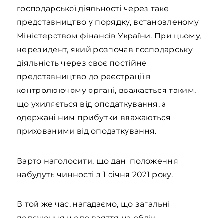
господарської діяльності через таке
представництво у порядку, встановленому
Міністерством фінансів України. При цьому,
нерезидент, який розпочав господарську
діяльність через своє постійне
представництво до реєстрації в
контролюючому органі, вважається таким,
що ухиляється від оподаткування, а
одержані ним прибутки вважаються
прихованими від оподаткування.
Варто наголосити, що дані положення
набудуть чинності з 1 січня 2021 року.
В той же час, нагадаємо, що загальні
положення щодо взяття на облік