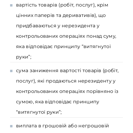
вартість товарів (робіт, послуг), крім
цінних паперів та деривативів), що
придбаваються у нерезидента у
контрольованих операціях понад суму,
яка відповідає принципу “витягнутої
руки”;
сума заниження вартості товарів (робіт,
послуг), які продаються нерезиденту у
контрольованих операціях порівняно із
сумою, яка відповідає принципу
“витягнутої руки”;
виплата в грошовій або негрошовій