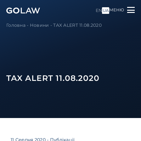
МЕНЮ
EN
UA
Головна
-
Новини
-
TAX ALERT 11.08.2020
TAX ALERT 11.08.2020
11 Серпня 2020
- Публікації