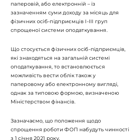
паперовій, або електронній – із
зазначенням суми доходу за місяць для
фізичних осіб-підприємців І-ІІІ груп
спрощеної системи оподаткування.
Що стосується фізичних осіб-підприємців,
які знаходяться на загальній системі
оподаткування, то встановлюється
можливість вести облік також у
паперовому або електронному вигляді,
однак за типовою формою, визначеною
Міністерством фінансів.
Зазначаємо, що положення щодо
спрощення роботи ФОП набудуть чинності
з 1 січня 2021 року.