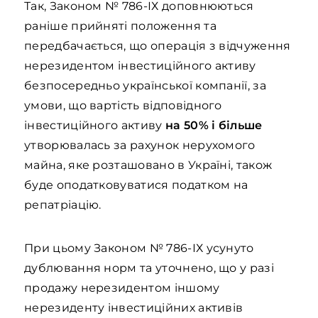
Так, Законом № 786-ІХ доповнюються
раніше прийняті положення та
передбачається, що операція з відчуження
нерезидентом інвестиційного активу
безпосередньо української компанії, за
умови, що вартість відповідного
інвестиційного активу
на 50% і більше
утворювалась за рахунок нерухомого
майна, яке розташовано в Україні, також
буде оподатковуватися податком на
репатріацію.
При цьому Законом № 786-ІХ усунуто
дублювання норм та уточнено, що у разі
продажу нерезидентом іншому
нерезиденту інвестиційних активів