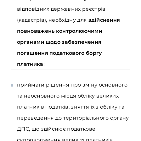
відповідних державних реєстрів
(кадастрів), необхідну для
здійснення
повноважень контролюючими
органами щодо забезпечення
погашення податкового боргу
платника
;
приймати рішення про зміну основного
та неосновного місця обліку великих
платників податків, зняття їх з обліку та
переведення до територіального органу
ДПС, що здійснює податкове
супроводження великих платників