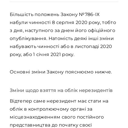
Більшість положень Закону №786-ІХ
набули чинності 8 серпня 2020 року, тобто
з дня, наступного за днем його офіційного
опублікування. Натомість деякі інші зміни
набувають чинності або в листопаді 2020
року, або 1 січня 2021 року.
Основні зміни Закону пояснюємо нижче.
Зміни щодо взяття на облік нерезидентів
Відтепер саме нерезидент має стати на
облік в контролюючому органі за
місцезнаходженням свого постійного
представництва до початку своєї