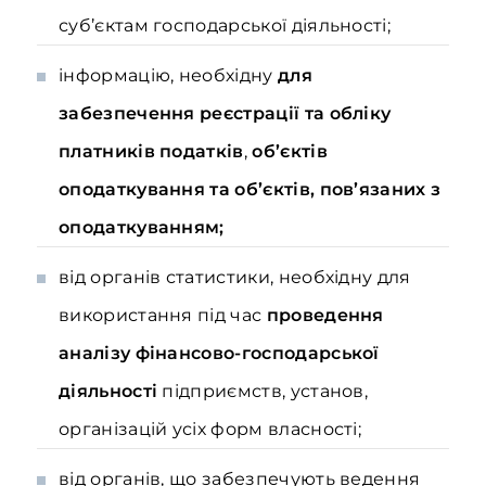
суб’єктам господарської діяльності;
інформацію, необхідну
для
забезпечення реєстрації та обліку
платників податків
,
об’єктів
оподаткування та об’єктів, пов’язаних з
оподаткуванням;
від органів статистики, необхідну для
використання під час
проведення
аналізу фінансово-господарської
діяльності
підприємств, установ,
організацій усіх форм власності;
від органів, що забезпечують ведення