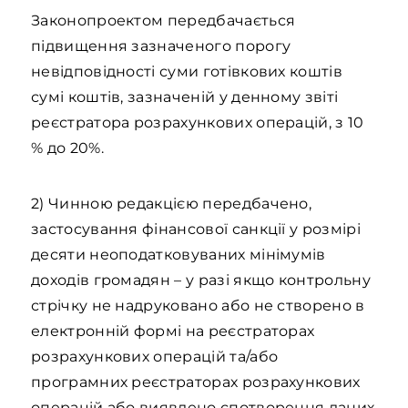
Законопроектом передбачається
підвищення зазначеного порогу
невідповідності суми готівкових коштів
сумі коштів, зазначеній у денному звіті
реєстратора розрахункових операцій, з 10
% до 20%.
2) Чинною редакцією передбачено,
застосування фінансової санкції у розмірі
десяти неоподатковуваних мінімумів
доходів громадян – у разі якщо контрольну
стрічку не надруковано або не створено в
електронній формі на реєстраторах
розрахункових операцій та/або
програмних реєстраторах розрахункових
операцій або виявлено спотворення даних