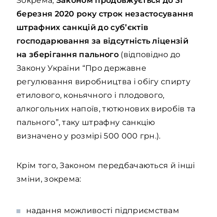
Зокрема,
Законом продовжується до 31
березня 2020 року строк незастосування
штрафних санкцій до суб’єктів
господарювання за відсутність ліцензій
на зберігання пального
(відповідно до
Закону України “Про державне
регулювання виробництва і обігу спирту
етилового, коньячного і плодового,
алкогольних напоїв, тютюнових виробів та
пального”, таку штрафну санкцію
визначено у розмірі 500 000 грн.).
Крім того, Законом передбачаються й інші
зміни, зокрема:
надання можливості підприємствам