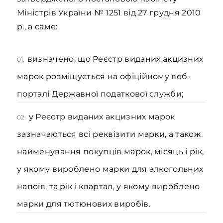
Міністрів України № 1251 від 27 грудня 2010
р., а саме:
визначено, що Реєстр виданих акцизних
01.
марок розміщується на офіційному веб-
порталі Державної податкової служби;
у Реєстр виданих акцизних марок
02.
зазначаються всі реквізити марки, а також
найменування покупців марок, місяць і рік,
у якому вироблено марки для алкогольних
напоїв, та рік і квартал, у якому вироблено
марки для тютюнових виробів.