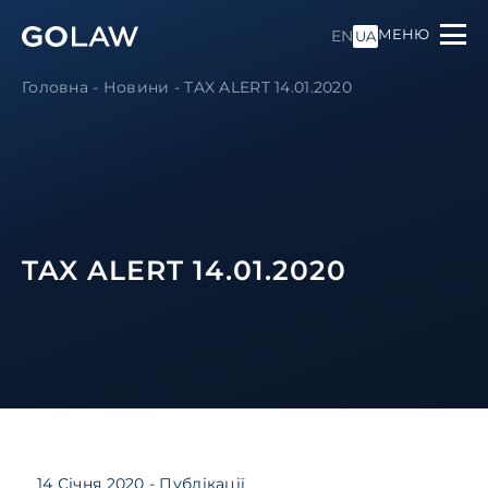
МЕНЮ
EN
UA
Головна
-
Новини
-
TAX ALERT 14.01.2020
TAX ALERT 14.01.2020
14 Січня 2020
- Публікації