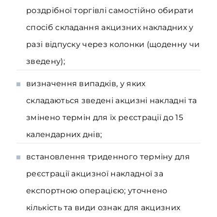
роздрібної торгівлі самостійно обирати
спосіб складання акцизних накладних у
разі відпуску через колонки (щоденну чи
зведену);
визначення випадків, у яких
складаються зведені акцизні накладні та
змінено термін для їх реєстрації до 15
календарних днів;
встановлення триденного терміну для
реєстрації акцизної накладної за
експортною операцією; уточнено
кількість та види ознак для акцизних