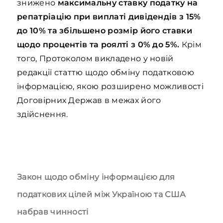
знижено
максимальну ставку податку на
репатріацію при виплаті дивідендів з 15%
до 10% та збільшено розмір його ставки
щодо процентів та роялті з 0% до 5%.
Крім
того, Протоколом викладено у новій
редакції статтю щодо обміну податковою
інформацією, якою розширено можливості
Договірних Держав в межах його
здійснення.
Закон щодо обміну інформацією для
податкових цілей між Україною та США
набрав чинності