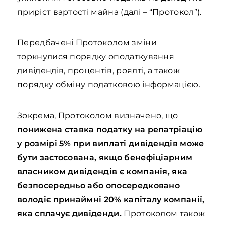
приріст вартості майна (далі – “Протокол”).
Передбачені Протоколом зміни
торкнулися порядку оподаткування
дивідендів, процентів, роялті, а також
порядку обміну податковою інформацією.
Зокрема, Протоколом визначено, що
понижена ставка податку на репатріацію
у розмірі 5% при виплаті дивідендів може
бути застосована, якщо бенефіціарним
власником дивідендів є компанія, яка
безпосередньо або опосередковано
володіє принаймні 20% капіталу компанії,
яка сплачує дивіденди.
Протоколом також