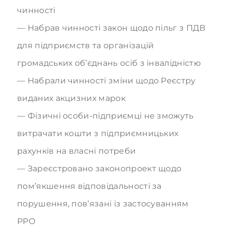
чинності
Набрав чинності закон щодо пільг з ПДВ
для підприємств та організацій
громадських об’єднань осіб з інвалідністю
Набрали чинності зміни щодо Реєстру
виданих акцизних марок
Фізичні особи-підприємці не зможуть
витрачати кошти з підприємницьких
рахунків на власні потреби
Зареєстровано законопроект щодо
пом’якшення відповідальності за
порушення, пов’язані із застосуванням
РРО