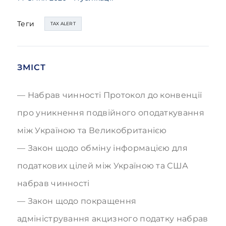
Теги
TAX ALERT
ЗМІСТ
Набрав чинності Протокол до конвенції
про уникнення подвійного оподаткування
між Україною та Великобританією
Закон щодо обміну інформацією для
податкових цілей між Україною та США
набрав чинності
Закон щодо покращення
адміністрування акцизного податку набрав