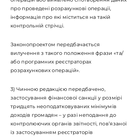
про проведені розрахункові операції,
інформація про які міститься на такій
контрольній стрічці.
Законопроектом передбачається
вилучення з такого положення фрази «та/
або програмних реєстраторах
розрахункових операцій».
3) Чинною редакцією передбачено,
застосування фінансової санкції у розмірі
тридцять неоподатковуваних мінімумів
доходів громадян – у разі неподання до
контролюючих органів звітності, пов’язаної
із застосуванням реєстраторів