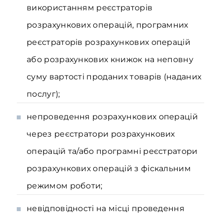
використанням реєстраторів
розрахункових операцій, програмних
реєстраторів розрахункових операцій
або розрахункових книжок на неповну
суму вартості проданих товарів (наданих
послуг);
непроведення розрахункових операцій
через реєстратори розрахункових
операцій та/або програмні реєстратори
розрахункових операцій з фіскальним
режимом роботи;
невідповідності на місці проведення