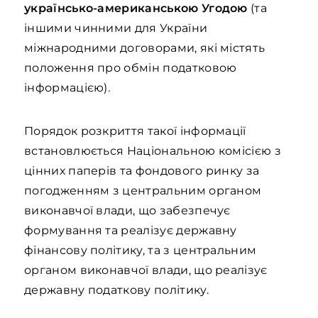
українсько-американською Угодою
(та
іншими чинними для України
міжнародними договорами, які містять
положення про обмін податковою
інформацією).
Порядок розкриття такої інформації
встановлюється Національною комісією з
цінних паперів та фондового ринку за
погодженням з центральним органом
виконавчої влади, що забезпечує
формування та реалізує державну
фінансову політику, та з центральним
органом виконавчої влади, що реалізує
державну податкову політику.