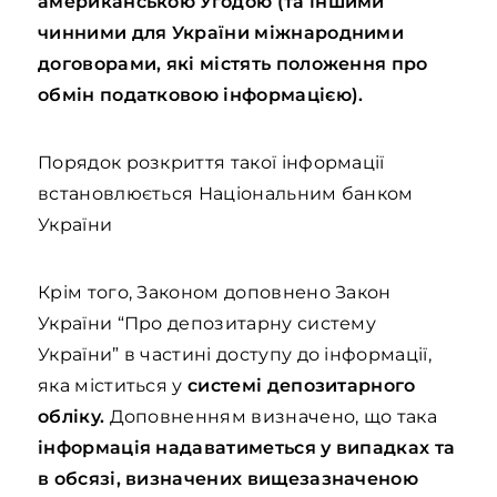
американською Угодою (та іншими
чинними для України міжнародними
договорами, які містять положення про
обмін податковою інформацією).
Порядок розкриття такої інформації
встановлюється Національним банком
України
Крім того, Законом доповнено Закон
України “Про депозитарну систему
України” в частині доступу до інформації,
яка міститься у
системі депозитарного
обліку.
Доповненням визначено, що така
інформація надаватиметься у випадках та
в обсязі, визначених вищезазначеною