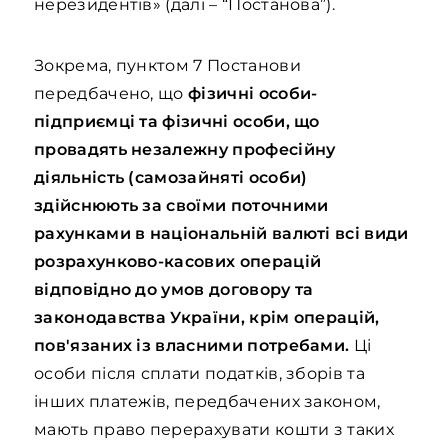
нерезидентів» (далі – “Постанова”).
Зокрема, пунктом 7 Постанови
передбачено, що
фізичні особи-
підприємці та фізичні особи, що
провадять незалежну професійну
діяльність (самозайняті особи)
здійснюють за своїми поточними
рахунками в національній валюті всі види
розрахунково-касових операцій
відповідно до умов договору та
законодавства України, крім операцій,
пов'язаних із власними потребами.
Ці
особи після сплати податків, зборів та
інших платежів, передбачених законом,
мають право перерахувати кошти з таких