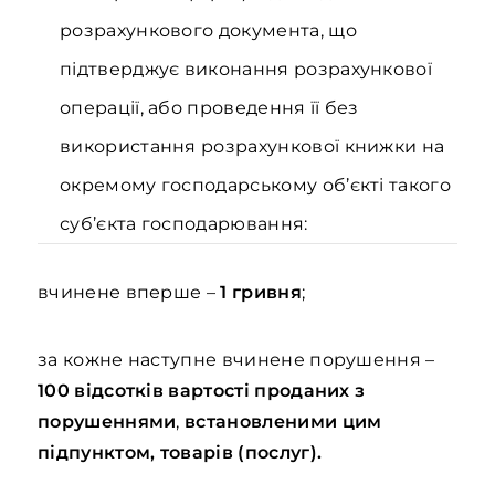
розрахункового документа, що
підтверджує виконання розрахункової
операції, або проведення її без
використання розрахункової книжки на
окремому господарському об’єкті такого
суб’єкта господарювання:
вчинене вперше –
1 гривня
;
за кожне наступне вчинене порушення –
100 відсотків вартості проданих з
порушеннями
,
встановленими цим
підпунктом, товарів (послуг).