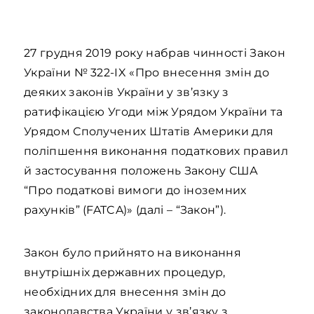
27 грудня 2019 року набрав чинності Закон
України № 322-IX «Про внесення змін до
деяких законів України у зв’язку з
ратифікацією Угоди між Урядом України та
Урядом Сполучених Штатів Америки для
поліпшення виконання податкових правил
й застосування положень Закону США
“Про податкові вимоги до іноземних
рахунків” (FATCA)» (далі – “Закон”).
Закон було прийнято на виконання
внутрішніх державних процедур,
необхідних для внесення змін до
законодавства України у зв’язку з