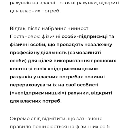
рахунків на власні поточні рахунки, відкриті
для власних потреб.
Відтак, після набрання чинності
Постановою фізичні
особи-підприємці та
фізичні особи, що провадять незалежну
професійну діяльність (самозайняті
особи) для цілей використання грошових
коштів зі своїх «підприємницьких»
рахунків у власних потребах повинні
перераховувати їх на свої особисті
(«непідприємницькі») рахунки, відкриті
для власних потреб.
Окремо слід відмітити, що зазначене
правило поширюється на фізичних осіб-