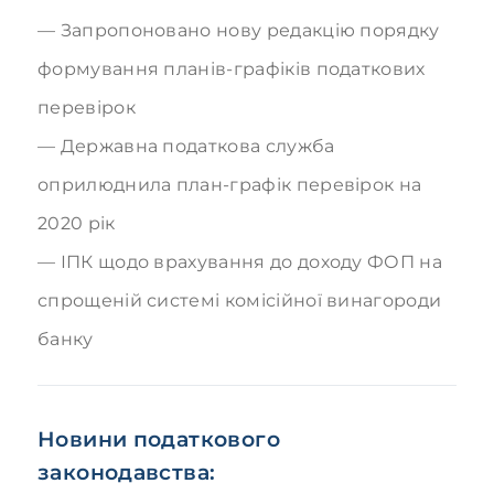
Запропоновано нову редакцію порядку
формування планів-графіків податкових
перевірок
Державна податкова служба
оприлюднила план-графік перевірок на
2020 рік
ІПК щодо врахування до доходу ФОП на
спрощеній системі комісійної винагороди
банку
Новини податкового
законодавства: