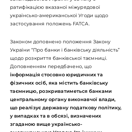
ратифікацією вказаної міжурядової
українсько-американської Угоди щодо
застосування положень FATCA.
Законом доповнено положення Закону
України “Про банки і банківську діяльність”
щодо розкриття банківської таємниці.
Доповненням передбачено, що
інформація стосовно юридичних та
фізичних осіб, яка містить банківську
таємницю, розкриватиметься банками
центральному органу виконавчої влади,
що реалізує державну податкову політику,
у випадках та в обсязі, визначених
згаданою вище українсько-