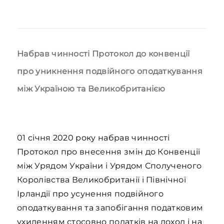
Набрав чинності Протокол до конвенції
про уникнення подвійного оподаткування
між Україною та Великобританією
01 січня 2020 року набрав чинності
Протокол про внесення змін до Конвенції
між Урядом України і Урядом Сполученого
Королівства Великобританії і Північної
Ірландії про усунення подвійного
оподаткування та запобігання податковим
ухиленням стосовно податків на доход і на