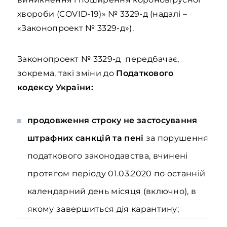
хвороби (COVID-19)» № 3329-д (надалі –
«Законопроект № 3329-д»).
Законопроект № 3329-д передбачає,
зокрема, такі зміни до
Податкового
кодексу України:
продовження строку не застосування
штрафних санкцій та пені
за порушення
податкового законодавства, вчинені
протягом періоду 01.03.2020 по останній
календарний день місяця (включно), в
якому завершиться дія карантину;