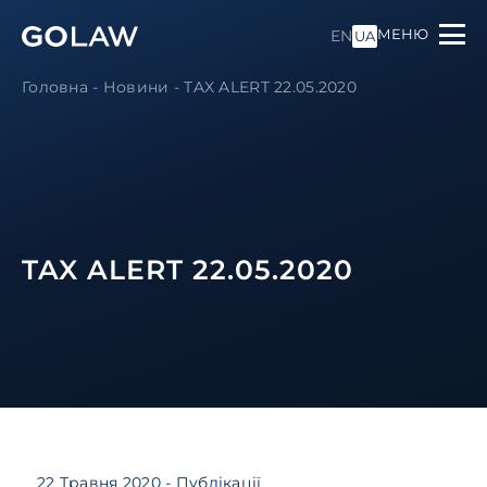
МЕНЮ
EN
UA
Головна
-
Новини
-
TAX ALERT 22.05.2020
TAX ALERT 22.05.2020
22 Травня 2020
- Публікації