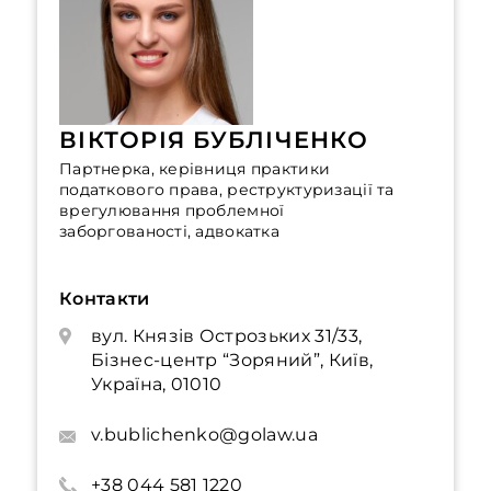
ВІКТОРІЯ БУБЛІЧЕНКО
Партнерка, керівниця практики
податкового права, реструктуризації та
врегулювання проблемної
заборгованості, адвокатка
Контакти
вул. Князів Острозьких 31/33,
Бізнес-центр “Зоряний”, Київ,
Україна, 01010
v.bublichenko@golaw.ua
+38 044 581 1220