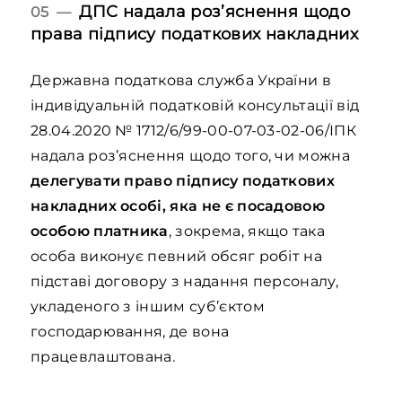
ДПС надала роз’яснення щодо
05 —
права підпису податкових накладних
Державна податкова служба України в
індивідуальній податковій консультації від
28.04.2020 № 1712/6/99-00-07-03-02-06/ІПК
надала роз’яснення щодо того, чи можна
делегувати право підпису податкових
накладних особі, яка не є посадовою
особою платника
, зокрема, якщо така
особа виконує певний обсяг робіт на
підставі договору з надання персоналу,
укладеного з іншим суб’єктом
господарювання, де вона
працевлаштована.