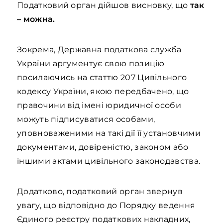
Податковий орган дійшов висновку, що
так
– можна.
Зокрема, Державна податкова служба
України аргументує свою позицію
посилаючись на статтю 207 Цивільного
кодексу України, якою передбачено, що
правочини від імені юридичної особи
можуть підписуватися особами,
уповноваженими на такі дії її установчими
документами, довіреністю, законом або
іншими актами цивільного законодавства.
Додатково, податковий орган звернув
увагу, що відповідно до Порядку ведення
Єдиного реєстру податкових накладних,