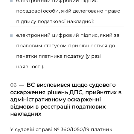
електронний цифровий підпис
посадової особи, якій делеговано право
підпису податкової накладної;
електронний цифровий підпис, який за
правовим статусом прирівнюється до
печатки платника податку (у разі
наявності).
ВС висловився щодо судового
06 —
оскарження рішень ДПС, прийнятих в
адміністративному оскарженні
відмови в реєстрації податкових
накладних
У судовій справі № 360/1050/19 платник