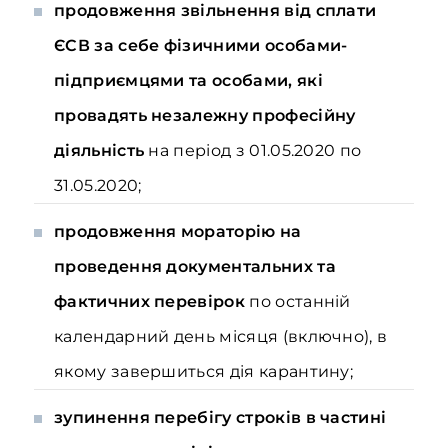
продовження звільнення від сплати
ЄСВ за себе фізичними особами-
підприємцями та особами, які
провадять незалежну професійну
діяльність
на період з 01.05.2020 по
31.05.2020;
продовження мораторію на
проведення документальних та
фактичних перевірок
по останній
календарний день місяця (включно), в
якому завершиться дія карантину;
зупинення перебігу строків в частині