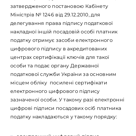
затвердженого постановою Кабінету
Міністрів № 1246 від 29.12.2010, для
делегування права підпису податкової
накладної іншій посадовій особі платник
податку отримує засоби електронного
цифрового підпису в акредитованих
центрах сертифікації ключів для такої
особи та подає органу Державної
податкової служби України за основним
місцем обліку посилені сертифікати
електронного цифрового підпису
зазначеної особи. У такому разі електронні
цифрові підписи посадових осіб платника
податку накладаються у такому порядку: