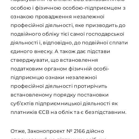
особою і фізичною особою-підприємцем з
ознакою провадження незалежної
професійної діяльності, яке призводить до
подвійного обліку тієї самої господарської
діяльності і, відповідно, до подвійної сплати
єдиного внеску. А також дає підстави
стверджувати, що встановлення
податковим органом фізичній особі-
підприємцю ознаки незалежної
професійної діяльності протирічить
встановленому порядку постановки
суб’єктів підприємницької діяльності як
платників ЄСВ на облік та є безпідставним.
Отже, Законопроект № 2166 дійсно