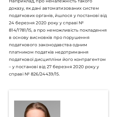
Наприклад, про неналежність такого
доказу, як дані автоматизованих систем
податкових органів, йшлося у постанові від
24 березня 2020 року у справі №
814/1781/15, а про неможливість покладення
в основу висновків про порушення
податкового законодавства одним
платником податків недотримання
податкової дисципліни його контрагентом
– у постанові від 27 березня 2020 року у
справі № 826/24439/15.