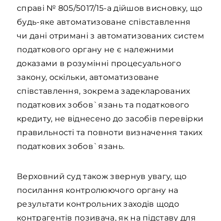
справі № 805/5017/15-а дійшов висновку, що
будь-яке автоматизоване співставлення
чи дані отримані з автоматизованих систем
податкового органу не є належними
доказами в розумінні процесуального
закону, оскільки, автоматизоване
співставлення, зокрема задекларованих
податкових зобов`язань та податкового
кредиту, не віднесено до засобів перевірки
правильності та повноти визначення таких
податкових зобов`язань.
Верховний суд також звернув увагу, що
посилання контролюючого органу на
результати контрольних заходів щодо
контрагентів позивача, як на підставу для