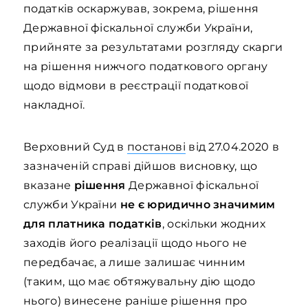
податків оскаржував, зокрема, рішення
Державної фіскальної служби України,
прийняте за результатами розгляду скарги
на рішення нижчого податкового органу
щодо відмови в реєстрації податкової
накладної.
Верховний Суд в
постанові
від 27.04.2020 в
зазначеній справі дійшов висновку, що
вказане
рішення
Державної фіскальної
служби України
не є юридично значимим
для платника податків
, оскільки жодних
заходів його реалізації щодо нього не
передбачає, а лише залишає чинним
(таким, що має обтяжувальну дію щодо
нього) винесене раніше рішення про