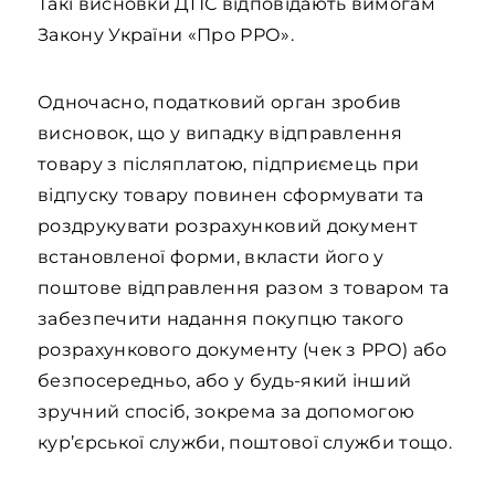
Такі висновки ДПС відповідають вимогам
Закону України «Про РРО».
Одночасно, податковий орган зробив
висновок, що у випадку відправлення
товару з післяплатою, підприємець при
відпуску товару повинен сформувати та
роздрукувати розрахунковий документ
встановленої форми, вкласти його у
поштове відправлення разом з товаром та
забезпечити надання покупцю такого
розрахункового документу (чек з РРО) або
безпосередньо, або у будь-який інший
зручний спосіб, зокрема за допомогою
кур’єрської служби, поштової служби тощо.