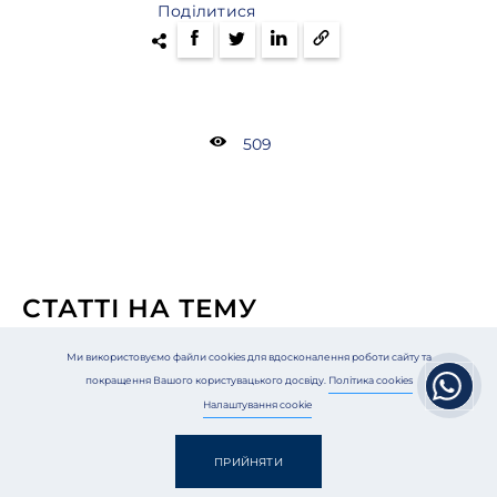
Поділитися
509
СТАТТІ НА ТЕМУ
Ми використовуємо файли cookies для вдосконалення роботи сайту та
покращення Вашого користувацького досвіду.
Політика cookies
Налаштування cookie
ПРИЙНЯТИ