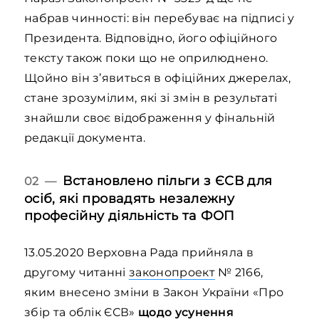
набрав чинності: він перебуває на підписі у
Президента. Відповідно, його офіційного
тексту також поки що не оприлюднено.
Щойно він з’явиться в офіційних джерелах,
стане зрозумілим, які зі змін в результаті
знайшли своє відображення у фінальній
редакції документа.
Встановлено пільги з ЄСВ для
02 —
осіб, які провадять незалежну
професійну діяльність та ФОП
13.05.2020 Верховна Рада прийняла в
другому читанні
законопроект
№ 2166,
яким внесено зміни в Закон України «Про
збір та облік ЄСВ»
щодо усунення