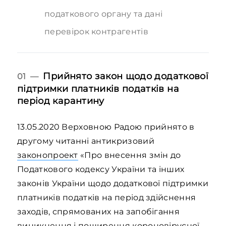
податкового органу та дані
перевірок контрагентів
Прийнято закон щодо додаткової
01 —
підтримки платників податків на
період карантину
13.05.2020 Верховною Радою прийнято в
другому читанні антикризовий
законопроект
«Про внесення змін до
Податкового кодексу України та інших
законів України щодо додаткової підтримки
платників податків на період здійснення
заходів, спрямованих на запобігання
виникнення і поширення короновірусної