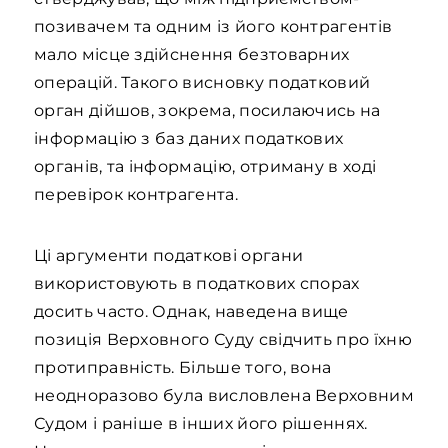
позивачем та одним із його контрагентів
мало місце здійснення безтоварних
операцій. Такого висновку податковий
орган дійшов, зокрема, посилаючись на
інформацію з баз даних податкових
органів, та інформацію, отриману в ході
перевірок контрагента.
Ці аргументи податкові органи
використовують в податкових спорах
досить часто. Однак, наведена вище
позиція Верховного Суду свідчить про їхню
протиправність. Більше того, вона
неодноразово була висловлена Верховним
Судом і раніше в інших його рішеннях.