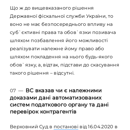
Що ж до вищевказаного рішення
Державної фіскальної служби України, то
воно не має безпосереднього впливу на
суб`єктивні права та обов`язки позивача
шляхом позбавлення його можливості
реалізувати належне йому право або
шляхом покладення на нього будь-якого
обов`язку, а, відтак, підстави до скасування
такого рішення – відсутні.
ВС вказав чи є належними
07 —
доказами дані автоматизованих
систем податкового органу та дані
перевірок контрагентів
Верховний Суд в
постанові
від 16.04.2020 в