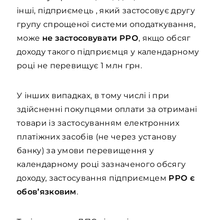
інші, підприємець , який застосовує другу
групу спрощеної системи оподаткування,
може
не застосовувати РРО
, якщо обсяг
доходу такого підприємця у календарному
році не перевищує 1 млн грн.
У інших випадках, в тому числі і при
здійсненні покупцями оплати за отримані
товари із застосуванням електронних
платіжних засобів (не через установу
банку) за умови перевищення у
календарному році зазначеного обсягу
доходу, застосування підприємцем
РРО є
обов’язковим
.