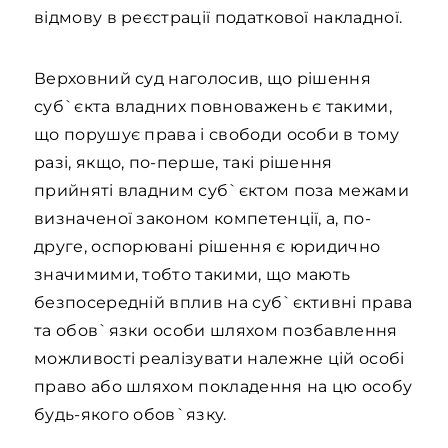
відмову в реєстрації податкової накладної.
Верховний суд наголосив, що рішення
суб`єкта владних повноважень є такими,
що порушує права і свободи особи в тому
разі, якщо, по-перше, такі рішення
прийняті владним суб`єктом поза межами
визначеної законом компетенції, а, по-
друге, оспорювані рішення є юридично
значимими, тобто такими, що мають
безпосередній вплив на суб`єктивні права
та обов`язки особи шляхом позбавлення
можливості реалізувати належне цій особі
право або шляхом покладення на цю особу
будь-якого обов`язку.