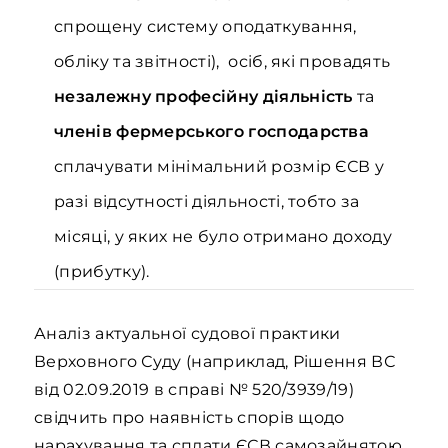
спрощену систему оподаткування,
обліку та звітності), осіб, які провадять
незалежну професійну діяльність
та
членів фермерського господарства
сплачувати мінімальний розмір ЄСВ у
разі відсутності діяльності, тобто за
місяці, у яких не було отримано доходу
(прибутку).
Аналіз актуальної судової практики
Верховного Суду (наприклад, Рішення ВС
від 02.09.2019 в справі № 520/3939/19)
свідчить про наявність спорів щодо
нарахування та сплати ЄСВ самозайнятою