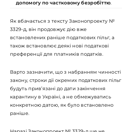
допомогу по частковому безробіттю
.
Як вбачається з тексту Законопроекту №
3329-д, він продовжує дію вже
встановлених раніше податкових пільг, а
також встановлює деякі нові податкові
преференції для платників податків.
Варто зазначити, що з набранням чинності
закону, строки дії окремих податкових пільг
будуть прив’язані до дати закінчення
карантину в Україні, а не обмежуватись
конкретною датою, як було встановлено
раніше.
Наразі Законопроект № 3329-д ще не