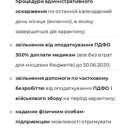
процедури адміністративного
оскарження
по останній календарний
день місяця (включно), в якому
завершиться дія карантину;
звільнення від оподаткування ПДФО
300% доплати медикам
(але без втрат
для місцевих бюджетів) до 30.06.2020;
звільнення допомоги по частковому
безробіттю
від оподаткування
ПДФО і
військового збору
на період карантину;
надання фізичним особам-
підприємцям
можливості отримувати