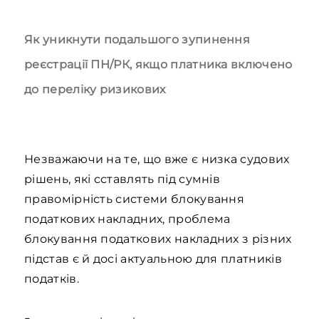
Як уникнути подальшого зупинення
реєстрації ПН/РК, якщо платника включено
до переліку ризикових
Незважаючи на те, що вже є низка судових
рішень, які cставлять під сумнів
правомірність системи блокування
податкових накладних, проблема
блокування податкових накладних з різних
підстав є й досі актуальною для платників
податків.