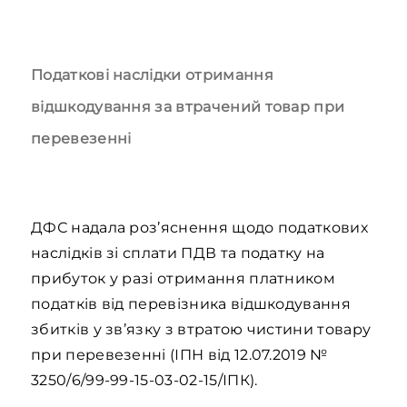
Податкові наслідки отримання
відшкодування за втрачений товар при
перевезенні
ДФС надала роз’яснення щодо податкових
наслідків зі сплати ПДВ та податку на
прибуток у разі отримання платником
податків від перевізника відшкодування
збитків у зв’язку з втратою чистини товару
при перевезенні (ІПН від 12.07.2019 №
3250/6/99-99-15-03-02-15/ІПК).