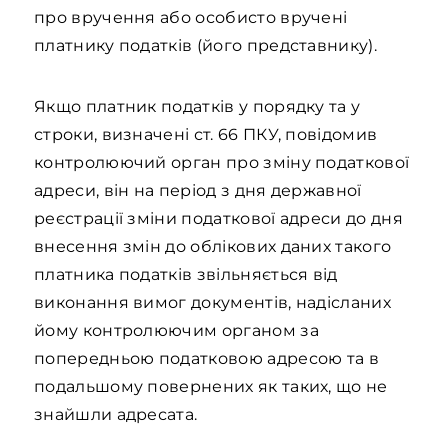
про вручення або особисто вручені
платнику податків (його представнику).
Якщо платник податків у порядку та у
строки, визначені ст. 66 ПКУ, повідомив
контролюючий орган про зміну податкової
адреси, він на період з дня державної
реєстрації зміни податкової адреси до дня
внесення змін до облікових даних такого
платника податків звільняється від
виконання вимог документів, надісланих
йому контролюючим органом за
попередньою податковою адресою та в
подальшому повернених як таких, що не
знайшли адресата.