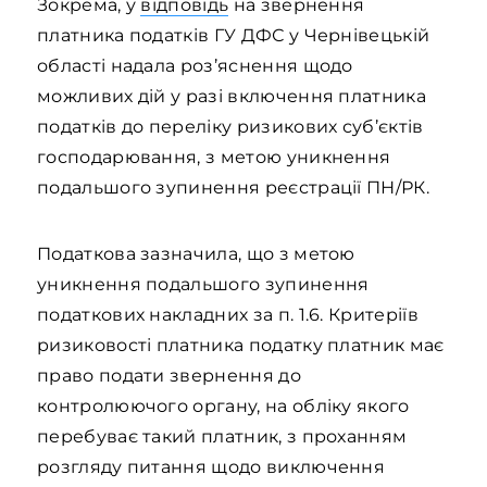
Зокрема, у
відповідь
на звернення
платника податків ГУ ДФС у Чернівецькій
області надала роз’яснення щодо
можливих дій у разі включення платника
податків до переліку ризикових суб’єктів
господарювання, з метою уникнення
подальшого зупинення реєстрації ПН/РК.
Податкова зазначила, що з метою
уникнення подальшого зупинення
податкових накладних за п. 1.6. Критеріїв
ризиковості платника податку платник має
право подати звернення до
контролюючого органу, на обліку якого
перебуває такий платник, з проханням
розгляду питання щодо виключення