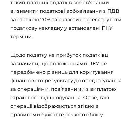
такий платник податків зобов’язаний
визначити податкові зобов’язання з ПДВ
за ставкою 20% та скласти і зареєструвати
податкову накладну у встановлені ПКУ
терміни.
Щодо податку на прибуток податківці
зазначили, що положеннями ПКУ не
передбачено різниць для коригування
фінансового результату до оподаткування
за операціями, пов’язаними з виплатою
страхового відшкодування. Отже, такі
операції відображаються згідно з
правилами бухгалтерського обліку.