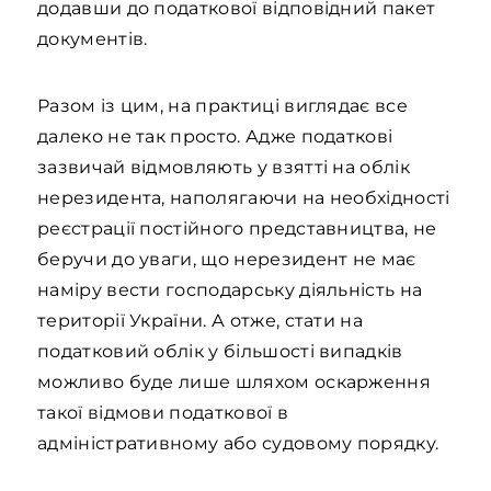
додавши до податкової відповідний пакет
документів.
Разом із цим, на практиці виглядає все
далеко не так просто. Адже податкові
зазвичай відмовляють у взятті на облік
нерезидента, наполягаючи на необхідності
реєстрації постійного представництва, не
беручи до уваги, що нерезидент не має
наміру вести господарську діяльність на
території України. А отже, стати на
податковий облік у більшості випадків
можливо буде лише шляхом оскарження
такої відмови податкової в
адміністративному або судовому порядку.