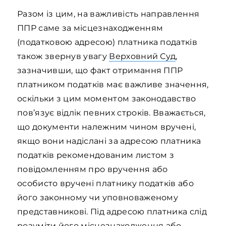
Разом із цим, на важливість направлення
ППР саме за місцезнаходженням
(податковою адресою) платника податків
також звернув увагу
Верховний Суд
,
зазначивши, що факт отримання ППР
платником податків має важливе значення,
оскільки з цим моментом законодавство
пов’язує відлік певних строків. Вважається,
що документи належним чином вручені,
якщо вони надіслані за адресою платника
податків рекомендованим листом з
повідомленням про вручення або
особисто вручені платнику податків або
його законному чи уповноваженому
представникові. Під адресою платника слід
розуміти його місцезнаходження або