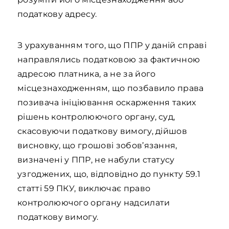
податкову адресу.
З урахуванням того, що ППР у даній справі
направлялись податковою за фактичною
адресою платника, а не за його
місцезнаходженням, що позбавило права
позивача ініціювання оскарження таких
рішень контролюючого органу, суд,
скасовуючи податкову вимогу, дійшов
висновку, що грошові зобов’язання,
визначені у ППР, не набули статусу
узгоджених, що, відповідно до пункту 59.1
статті 59 ПКУ, виключає право
контролюючого органу надсилати
податкову вимогу.