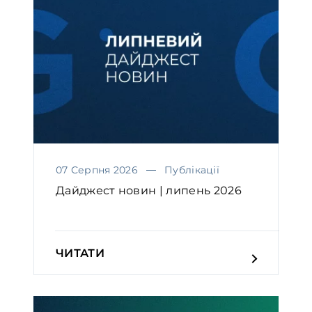
07 Серпня 2026
Публікації
Дайджест новин | липень 2026
ЧИТАТИ