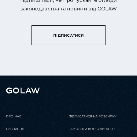
Підпишіться, не пропускайте огляди
законодавства та новини від GOLAW
ПІДПИСАТИСЯ
ПРО НАС
ПІДПИСАТИСЯ НА РОЗСИЛКУ
ВИЗНАННЯ
ЗАМОВИТИ КОНСУЛЬТАЦІЮ