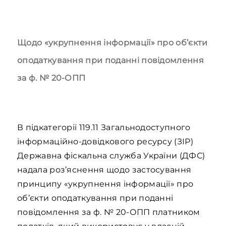
Щодо «укрупнення інформації» про об’єкти
оподаткування при поданні повідомлення
за ф. № 20-ОПП
В підкатегорії 119.11 Загальнодоступного
інформаційно-довідкового ресурсу (ЗІР)
Державна фіскальна служба України (ДФС)
надала роз’яснення щодо застосування
принципу «укрупнення інформації» про
об’єкти оподаткування при поданні
повідомлення за ф. № 20-ОПП платником