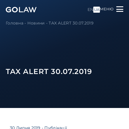
МЕНЮ
EN
UA
Головна
-
Новини
-
TAX ALERT 30.07.2019
TAX ALERT 30.07.2019
30 Липня 2019
- Публікації