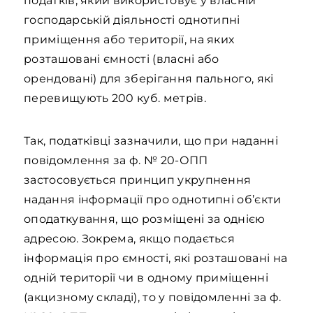
податків, який використовує у власній
господарській діяльності однотипні
приміщення або території, на яких
розташовані ємності (власні або
орендовані) для зберігання пального, які
перевищують 200 куб. метрів.
Так, податківці зазначили, що при наданні
повідомлення за ф. № 20-ОПП
застосовується принцип укрупнення
надання інформації про однотипні об’єкти
оподаткування, що розміщені за однією
адресою. Зокрема, якщо подається
інформація про ємності, які розташовані на
одній території чи в одному приміщенні
(акцизному складі), то у повідомленні за ф.