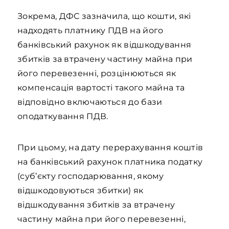
Зокрема, ДФС зазначила, що кошти, які
надходять платнику ПДВ на його
банківський рахунок як відшкодування
збитків за втрачену частину майна при
його перевезенні, розцінюються як
компенсація вартості такого майна та
відповідно включаються до бази
оподаткування ПДВ.
При цьому, на дату перерахування коштів
на банківський рахунок платника податку
(суб’єкту господарювання, якому
відшкодовуються збитки) як
відшкодування збитків за втрачену
частину майна при його перевезенні,