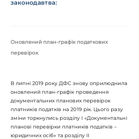
законодавтва:
Оновлений план-графік податкових
перевірок
В липні 2019 року ДФС знову оприлюднила
оновлений план-графік проведення
документальних планових перевірок
платників податків на 2019 рік. Цього разу
зміни торкнулись розділу І «Документальні
планові перевірки платників податків –
юридичних осіб» та розділу ІІ