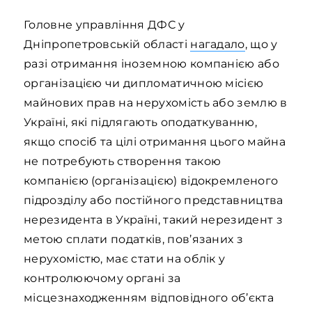
Головне управління ДФС у
Дніпропетровській області
нагадало
, що у
разі отримання іноземною компанією або
організацією чи дипломатичною місією
майнових прав на нерухомість або землю в
Україні, які підлягають оподаткуванню,
якщо спосіб та цілі отримання цього майна
не потребують створення такою
компанією (організацією) відокремленого
підрозділу або постійного представництва
нерезидента в Україні, такий нерезидент з
метою сплати податків, пов’язаних з
нерухомістю, має стати на облік у
контролюючому органі за
місцезнаходженням відповідного об’єкта