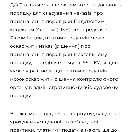
ДФС зазначила, що окремого спеціального
порядку для скасування наказів про
призначення перевірки Податковим
кодексом України (ПКУ) не передбачено.
Разом із цим, платник податків може
оскаржити наказ (рішення) про
призначення перевірки в загальному
порядку, передбаченому ст. 56 ПКУ, згідно
якого у разі незгоди платник податків
може оскаржити рішення контролюючого
органу в адміністративному або судовому
порядку.
Вважаємо за доцільне звернути увагу, що з
урахуванням доволі сталої судової
практики, платники податків мають ще до