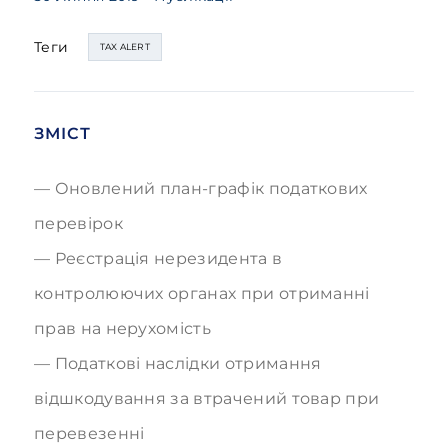
Теги
TAX ALERT
ЗМІСТ
Оновлений план-графік податкових
перевірок
Реєстрація нерезидента в
контролюючих органах при отриманні
прав на нерухомість
Податкові наслідки отримання
відшкодування за втрачений товар при
перевезенні