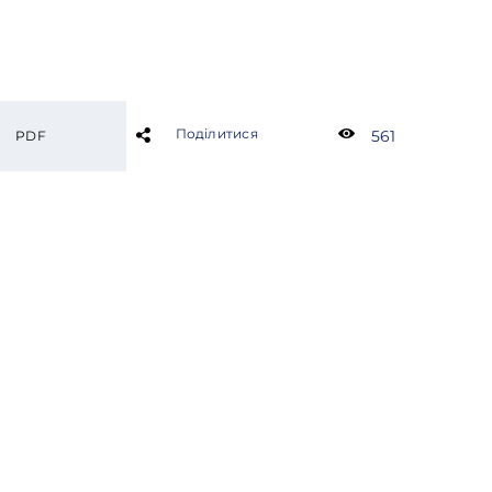
Поділитися
561
PDF