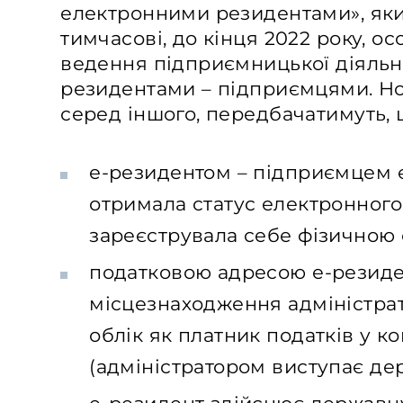
електронними резидентами», як
тимчасові, до кінця 2022 року, о
ведення підприємницької діяльн
резидентами – підприємцями. Но
серед іншого, передбачатимуть, 
е-резидентом – підприємцем є
отримала статус електронного
зареєструвала себе фізичною
податковою адресою е-резиде
місцезнаходження адміністрат
облік як платник податків у 
(адміністратором виступає де