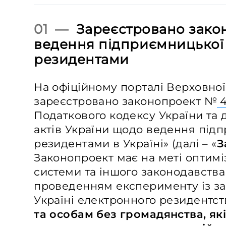
01 —
Зареєстровано зако
ведення підприємницької д
резидентами
На офіційному порталі Верховної
зареєстровано законопроект №
4
Податкового кодексу України та 
актів України щодо ведення підп
резидентами в Україні» (далі – «
З
Законопроект має на меті оптимі
системи та іншого законодавства в
проведенням експерименту із за
Україні електронного резидентст
та особам без громадянства, які