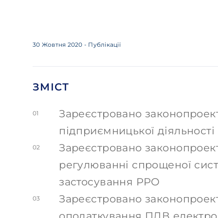
30 Жовтня 2020
- Публікації
ЗМІСТ
Зареєстровано законопроек
01
підприємницької діяльності
Зареєстровано законопроек
02
регулюванні спрощеної сис
застосування РРО
Зареєстровано законопроек
03
оподаткування ПДВ електро