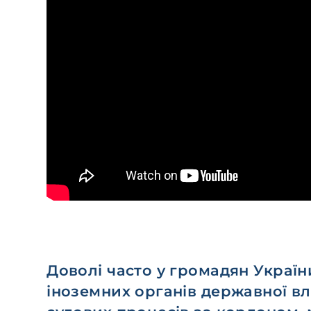
Доволі часто у громадян України
іноземних органів державної вла