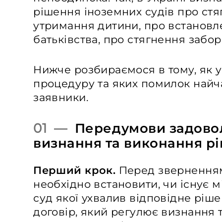
рішення іноземних судів про стя
утримання дитини, про встановл
батьківства, про стягнення забор
Нижче розбираємося в тому, як у
процедуру та яких помилок найч
заявники.
01 —
Передумови задово
визнання та виконання р
Перший крок.
Перед зверненням
необхідно встановити, чи існує 
суд якої ухвалив відповідне рі
договір, який регулює визнання 