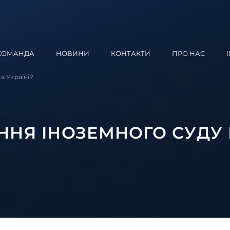
КОМАНДА
НОВИНИ
КОНТАКТИ
ПРО НАС
в Україні?
ННЯ ІНОЗЕМНОГО СУДУ В