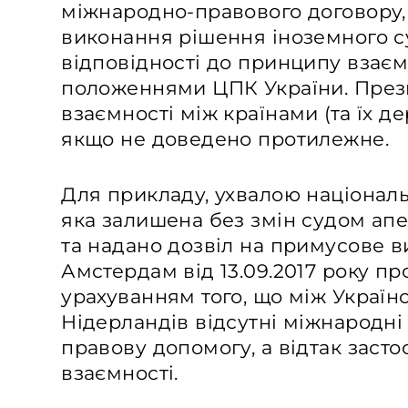
міжнародно-правового договору,
виконання рішення іноземного с
відповідності до принципу взаєм
положеннями ЦПК України. През
взаємності між країнами (та їх д
якщо не доведено протилежне.
Для прикладу, ухвалою національн
яка залишена без змін судом апел
та надано дозвіл на примусове 
Амстердам від 13.09.2017 року пр
урахуванням того, що між Україн
Нідерландів відсутні міжнародні
правову допомогу, а відтак заст
взаємності.