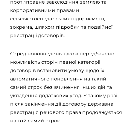
протиправне заволодіння землею та
корпоративними правами
сільськогосподарських підприємств,
зокрема, шляхом підробки та подвійної
реєстрації договорів.
Серед нововведень також передбачено
можливість сторін певної категорії
договорів встановити умову щодо їх
автоматичного поновлення на такий
самий строк без вчинення інших дій та
укладення додаткових угод. У такому разі,
після закінчення дії договору державна
реєстрація речового права продовжується
на той самий строк.