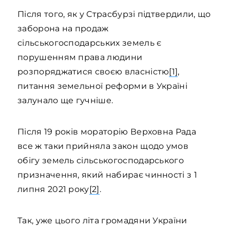
Після того, як у Страсбурзі підтвердили, що
заборона на продаж
сільськогосподарських земель є
порушенням права людини
розпоряджатися своєю власністю
[1]
,
питання земельної реформи в Україні
залунало ще гучніше.
Після 19 років мораторію Верховна Рада
все ж таки прийняла закон щодо умов
обігу земель сільськогосподарського
призначення, який набирає чинності з 1
липня 2021 року
[2]
.
Так, уже цього літа громадяни України