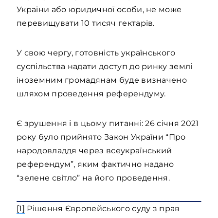
України або юридичної особи, не може
перевищувати 10 тисяч гектарів.
У свою чергу, готовність українського
суспільства надати доступ до ринку землі
іноземним громадянам буде визначено
шляхом проведення референдуму.
Є зрушення і в цьому питанні: 26 січня 2021
року було прийнято Закон України “Про
народовладдя через всеукраїнський
референдум”, яким фактично надано
“зелене світло” на його проведення.
[1]
Рішення Європейського суду з прав