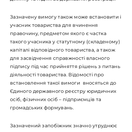
Зазначену вимогу також може встановити і
учасник товариства для вчинення
правочину, предметом якого є частка
такого учасника у статутному (складеному)
капіталі відповідного товариства, а також
для засвідчення справжності власного
підпису під час прийняття рішень з питань
діяльності товариства. Відомості про
встановлення такої вимоги вносяться до
Єдиного державного реєстру юридичних
осіб, фізичних осіб – підприємців та
громадських формувань.
Зазначений запобіжник значно утруднює