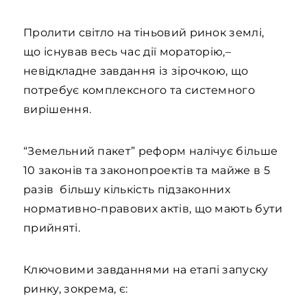
Пролити світло на тіньовий ринок землі,
що існував весь час дії мораторію,–
невідкладне завдання із зірочкою, що
потребує комплексного та системного
вирішення.
“Земельний пакет” реформ налічує більше
10 законів та законопроектів та майже в 5
разів більшу кількість підзаконних
нормативно-правових актів, що мають бути
прийняті.
Ключовими завданнями на етапі запуску
ринку, зокрема, є: