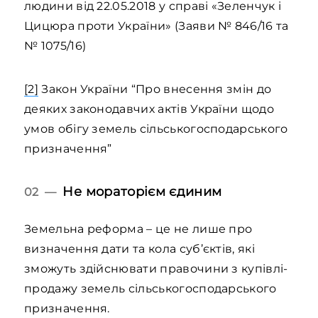
людини від 22.05.2018 у справі «Зеленчук і
Цицюра проти України» (Заяви № 846/16 та
№ 1075/16)
[2]
Закон України “Про внесення змін до
деяких законодавчих актів України щодо
умов обігу земель сільськогосподарського
призначення”
Не мораторієм єдиним
02 —
Земельна реформа – це не лише про
визначення дати та кола суб’єктів, які
зможуть здійснювати правочини з купівлі-
продажу земель сільськогосподарського
призначення.