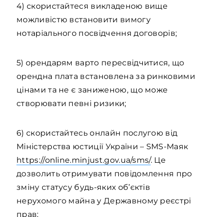
4) скористайтеся викладеною вище
можливістю встановити вимогу
нотаріального посвідчення договорів;
5) орендарям варто пересвідчитися, що
орендна плата встановлена за ринковими
цінами та не є заниженою, що може
створювати певні ризики;
6) скористайтесь онлайн послугою від
Міністерства юстиції України – SMS-Маяк
https://online.minjust.gov.ua/sms/
. Це
дозволить отримувати повідомлення про
зміну статусу будь-яких об’єктів
нерухомого майна у Державному реєстрі
прав;