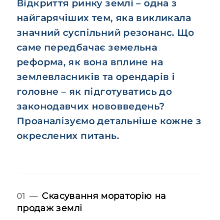
Відкриття ринку землі – одна з
найгарячіших тем, яка викликала
значний суспільний резонанс. Що
саме передбачає земельна
реформа, як вона вплине на
землевласників та орендарів і
головне – як підготуватись до
законодавчих нововведень?
Проаналізуємо детальніше кожне з
окреслених питань.
Скасування мораторію на
01 —
продаж землі