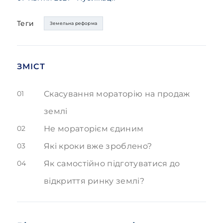
Теги
Земельна реформа
ЗМІСТ
01
Скасування мораторію на продаж
землі
02
Не мораторієм єдиним
03
Які кроки вже зроблено?
04
Як самостійно підготуватися до
відкриття ринку землі?