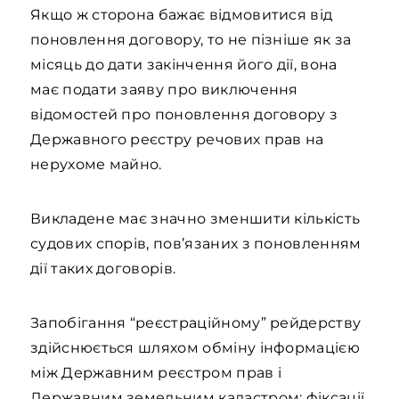
Якщо ж сторона бажає відмовитися від
поновлення договору, то не пізніше як за
місяць до дати закінчення його дії, вона
має подати заяву про виключення
відомостей про поновлення договору з
Державного реєстру речових прав на
нерухоме майно.
Викладене має значно зменшити кількість
судових спорів, пов’язаних з поновленням
дії таких договорів.
Запобігання “реєстраційному” рейдерству
здійснюється шляхом обміну інформацією
між Державним реєстром прав і
Державним земельним кадастром; фіксації