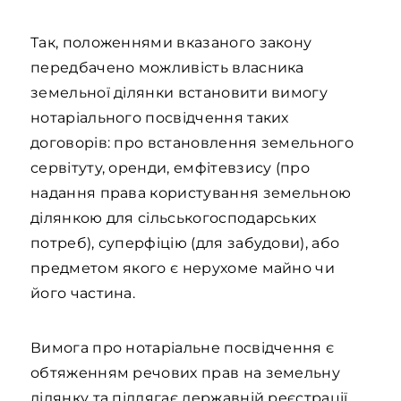
Так, положеннями вказаного закону
передбачено можливість власника
земельної ділянки встановити вимогу
нотаріального посвідчення таких
договорів: про встановлення земельного
сервітуту, оренди, емфітевзису (про
надання права користування земельною
ділянкою для сільськогосподарських
потреб), суперфіцію (для забудови), або
предметом якого є нерухоме майно чи
його частина.
Вимога про нотаріальне посвідчення є
обтяженням речових прав на земельну
ділянку та підлягає державній реєстрації.