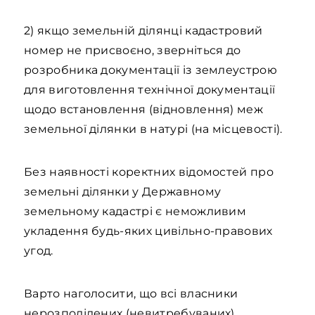
2) якщо земельній ділянці кадастровий
номер не присвоєно, зверніться до
розробника документації із землеустрою
для виготовлення технічної документації
щодо встановлення (відновлення) меж
земельної ділянки в натурі (на місцевості).
Без наявності коректних відомостей про
земельні ділянки у Державному
земельному кадастрі є неможливим
укладення будь-яких цивільно-правових
угод.
Варто наголосити, що всі власники
нерозподілених (невитребуваних)