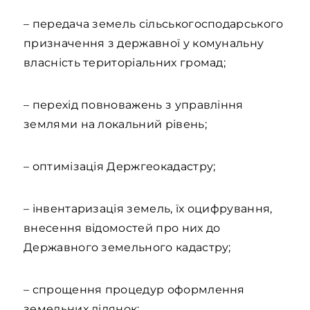
– передача земель сільськогосподарського
призначення з державної у комунальну
власність територіальних громад;
– перехід повноважень з управління
землями на локальний рівень;
– оптимізація Держгеокадастру;
– інвентаризація земель, їх оцифрування,
внесення відомостей про них до
Державного земельного кадастру;
– спрощення процедур оформлення
земельних ділянок;