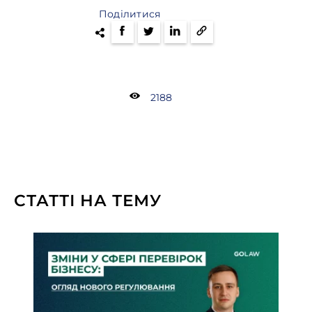
Поділитися
2188
СТАТТІ НА ТЕМУ