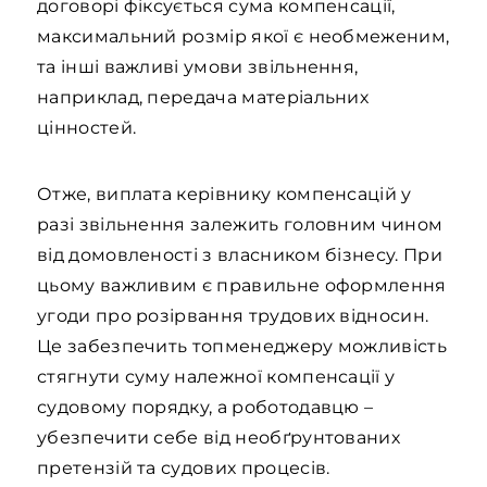
договорі фіксується сума компенсації,
максимальний розмір якої є необмеженим,
та інші важливі умови звільнення,
наприклад, передача матеріальних
цінностей.
Отже, виплата керівнику компенсацій у
разі звільнення залежить головним чином
від домовленості з власником бізнесу. При
цьому важливим є правильне оформлення
угоди про розірвання трудових відносин.
Це забезпечить топменеджеру можливість
стягнути суму належної компенсації у
судовому порядку, а роботодавцю –
убезпечити себе від необґрунтованих
претензій та судових процесів.