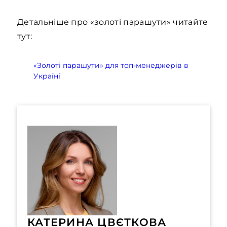
Детальніше про «золоті парашути» читайте
тут:
«Золоті парашути» для топ-менеджерів в
Україні
КАТЕРИНА ЦВЄТКОВА