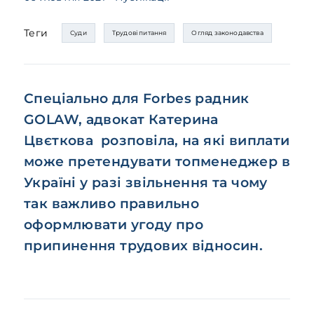
Теги
Суди
Трудові питання
Огляд законодавства
Спеціально для Forbes радник
GOLAW, адвокат Катерина
Цвєткова розповіла, на які виплати
може претендувати топменеджер в
Україні у разі звільнення та чому
так важливо правильно
оформлювати угоду про
припинення трудових відносин.