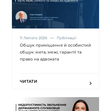
11 Лютого 2026
Публікації
Обшук приміщення й особистий
обшук: мета, межі, гарантії та
право на адвоката￼
ЧИТАТИ