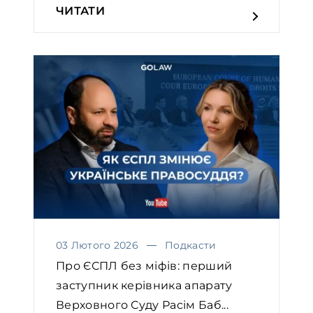
ЧИТАТИ
03 Лютого 2026
Подкасти
Про ЄСПЛ без міфів: перший
заступник керівника апарату
Верховного Суду Расім Баб...