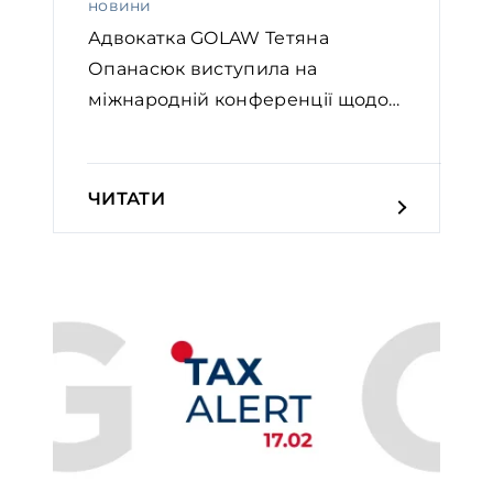
новини
Адвокатка GOLAW Тетяна
Опанасюк виступила на
міжнародній конференції щодо
правов...
ЧИТАТИ