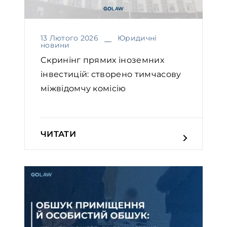
13 Лютого 2026
Юридичні
новини
Cкринінг прямих іноземних
інвестицій: створено тимчасову
міжвідомчу комісію
ЧИТАТИ