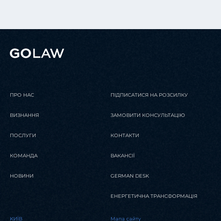
ПРО НАС
ПІДПИСАТИСЯ НА РОЗСИЛКУ
ВИЗНАННЯ
ЗАМОВИТИ КОНСУЛЬТАЦІЮ
ПОСЛУГИ
КОНТАКТИ
КОМАНДА
ВАКАНСІЇ
НОВИНИ
GERMAN DESK
ЕНЕРГЕТИЧНА ТРАНСФОРМАЦІЯ
KИЇВ
Мапа сайту