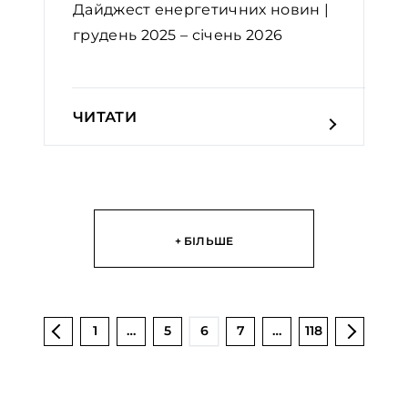
Дайджест енергетичних новин |
грудень 2025 – січень 2026
ЧИТАТИ
+ БІЛЬШЕ
1
…
5
6
7
…
118