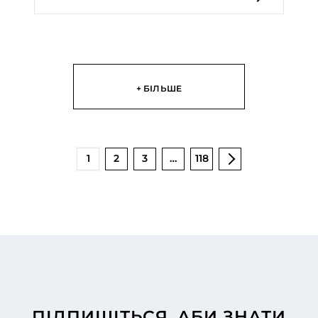
+ БІЛЬШЕ
1
2
3
…
118
ПІДПИШІТЬСЯ, АБИ ЗНАТИ