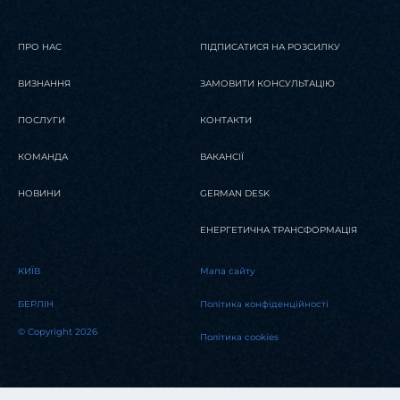
ПРО НАС
ПІДПИСАТИСЯ НА РОЗСИЛКУ
ВИЗНАННЯ
ЗАМОВИТИ КОНСУЛЬТАЦІЮ
ПОСЛУГИ
КОНТАКТИ
КОМАНДА
ВАКАНСІЇ
НОВИНИ
GERMAN DESK
ЕНЕРГЕТИЧНА ТРАНСФОРМАЦІЯ
KИЇВ
Мапа сайту
БЕРЛІН
Політика конфіденційності
© Copyright 2026
Політика cookies