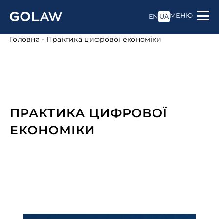
МЕНЮ
EN
UA
Головна
-
Практика цифрової економіки
ПРАКТИКА ЦИФРОВОЇ
ЕКОНОМІКИ