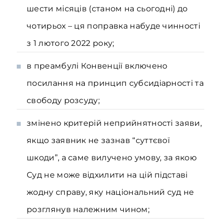
шести місяців (станом на сьогодні) до
чотирьох – ця поправка набуде чинності
з 1 лютого 2022 року;
в преамбулі Конвенції включено
посилання на принцип субсидіарності та
свободу розсуду;
змінено критерій неприйнятності заяви,
якщо заявник не зазнав “суттєвої
шкоди”, а саме вилучено умову, за якою
Суд не може відхилити на цій підставі
жодну справу, яку національний суд не
розглянув належним чином;