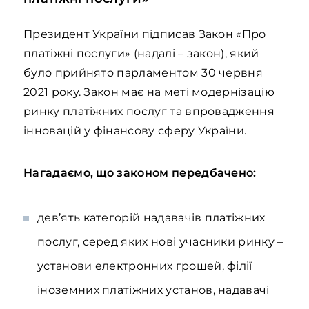
Президент України підписав Закон «Про
платіжні послуги» (надалі – закон), який
було прийнято парламентом 30 червня
2021 року. Закон має на меті модернізацію
ринку платіжних послуг та впровадження
інновацій у фінансову сферу України.
Нагадаємо, що законом передбачено:
дев’ять категорій надавачів платіжних
послуг, серед яких нові учасники ринку –
установи електронних грошей, філії
іноземних платіжних установ, надавачі