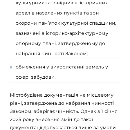
культурних заповідників, історичних
ареалів населених пунктів та зон
охорони пам’яток культурної спадщини,
зазначені в історико-архітектурному
опорному плані, затвердженому до
набрання чинності Законом;
обмеження у використанні земель у
сфері забудови.
Містобудівна документація на місцевому
рівні, затверджена до набрання чинності
Законом, зберігає чинність. Однак з 1 січня
2025 року внесення змін до такої
документації допускається лише за умови