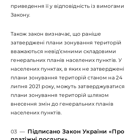
приведення її у відповідність із вимогами
Закону.
Також закон визначає, що раніше
затверджені плани зонування територій
вважаються невід’ємними складовими
генеральних планів населених пунктів. У
населених пунктах, в яких не затверджені
плани зонування територій станом на 24
липня 2021 року, можуть затверджуватися
плани зонування територій шляхом
внесення змін до генеральних планів
населених пунктів.
Підписано Закон України «Про
03 —
платіжні послуги»