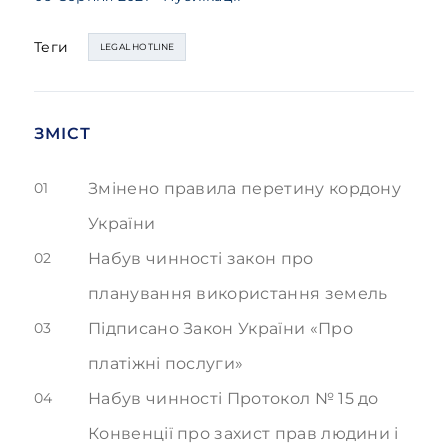
Теги
LEGAL HOTLINE
ЗМІСТ
01
Змінено правила перетину кордону
України
02
Набув чинності закон про
планування використання земель
03
Підписано Закон України «Про
платіжні послуги»
04
Набув чинності Протокол № 15 до
Конвенції про захист прав людини і