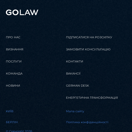
ПРО НАС
ПІДПИСАТИСЯ НА РОЗСИЛКУ
ВИЗНАННЯ
ЗАМОВИТИ КОНСУЛЬТАЦІЮ
ПОСЛУГИ
КОНТАКТИ
КОМАНДА
ВАКАНСІЇ
НОВИНИ
GERMAN DESK
ЕНЕРГЕТИЧНА ТРАНСФОРМАЦІЯ
KИЇВ
Мапа сайту
БЕРЛІН
Політика конфіденційності
© Copyright 2026