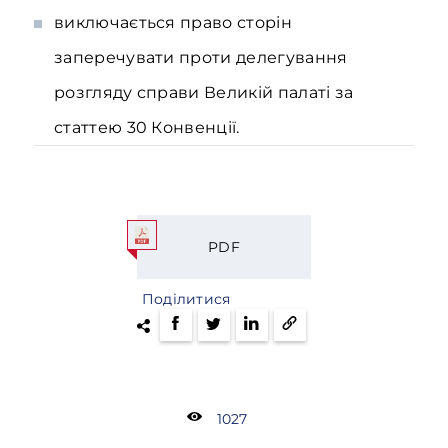
виключається право сторін
заперечувати проти делегування
розгляду справи Великій палаті за
статтею 30 Конвенції.
PDF
Поділитися
1027