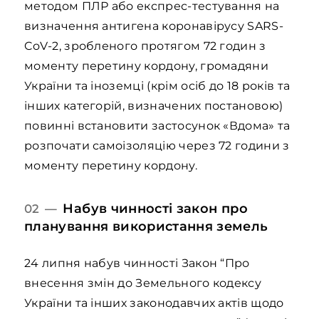
методом ПЛР або експрес-тестування на
визначення антигена коронавірусу SARS-
CoV-2, зробленого протягом 72 годин з
моменту перетину кордону, громадяни
України та іноземці (крім осіб до 18 років та
інших категорій, визначених постановою)
повинні встановити застосунок «Вдома» та
розпочати самоізоляцію через 72 години з
моменту перетину кордону.
Набув чинності закон про
02 —
планування використання земель
24 липня набув чинності Закон “Про
внесення змін до Земельного кодексу
України та інших законодавчих актів щодо