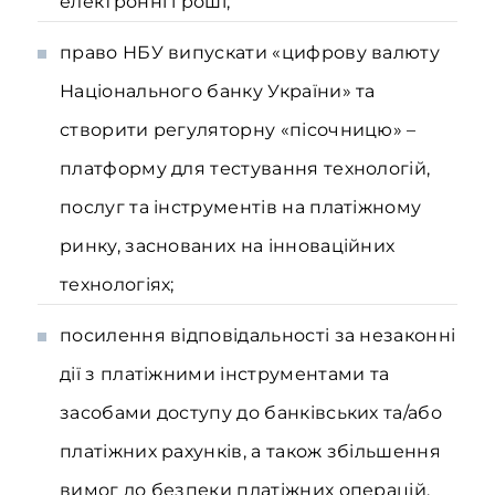
електронні гроші;
право НБУ випускати «цифрову валюту
Національного банку України» та
створити регуляторну «пісочницю» –
платформу для тестування технологій,
послуг та інструментів на платіжному
ринку, заснованих на інноваційних
технологіях;
посилення відповідальності за незаконні
дії з платіжними інструментами та
засобами доступу до банківських та/або
платіжних рахунків, а також збільшення
вимог до безпеки платіжних операцій.