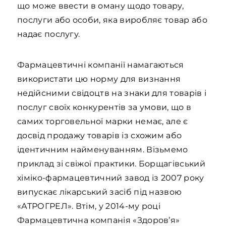
що може ввести в оману щодо товару,
послуги або особи, яка виробляє товар або
надає послугу.
Фармацевтичні компанії намагаються
використати цю норму для визнання
недійсними свідоцтв на знаки для товарів і
послуг своїх конкурентів за умови, що в
самих торговельної марки немає, але є
досвід продажу товарів із схожим або
ідентичним найменуванням. Візьмемо
приклад зі свіжої практики. Борщагівський
хіміко-фармацевтичний завод із 2007 року
випускає лікарський засіб під назвою
«АТРОГРЕЛ». Втім, у 2014-му році
Фармацевтична компанія «Здоров’я»