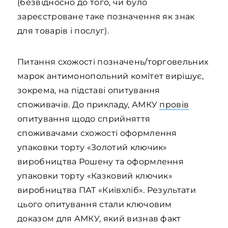
(безвідносно до того, чи було
зареєстроване таке позначення як знак
для товарів і послуг).
Питання схожості позначень/торговельних
марок антимонопольний комітет вирішує,
зокрема, на підставі опитування
споживачів. До прикладу, АМКУ
провів
опитування щодо сприйняття
споживачами схожості оформлення
упаковки торту «Золотий ключик»
виробництва Рошену та оформлення
упаковки торту «Казковий ключик»
виробництва ПАТ «Київхліб». Результати
цього опитування стали ключовим
доказом для АМКУ, який визнав факт