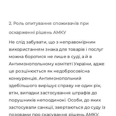
2. Роль опитування споживачів при
оскарженні рішень АМКУ
Не слід забувати, що з неправомірним
використанням знака для товарів і послуг
можна боротися не лише в суді, а й в
Антимонопольному комітеті України, адже
це розцінюється як недобросовісна
конкуренція. Антимонопольний
здебільшого вирішує справу не один рік,
втім, випадки застосування штрафів до
порушників непоодинокі. Особи, до яких
застосували санкції, звертаються до суду із
позовами про скасування рішень АМКУ.