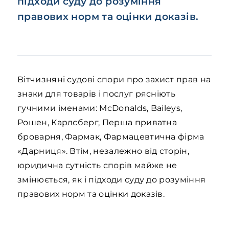
підходи суду до розуміння
правових норм та оцінки доказів.
Вітчизняні судові спори про захист прав на
знаки для товарів і послуг рясніють
гучними іменами: McDonalds, Baileys,
Рошен, Карлсберг, Перша приватна
броварня, Фармак, Фармацевтична фірма
«Дарниця». Втім, незалежно від сторін,
юридична сутність спорів майже не
змінюється, як і підходи суду до розуміння
правових норм та оцінки доказів.