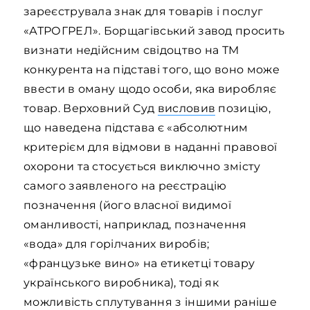
зареєструвала знак для товарів і послуг
«АТРОГРЕЛ». Борщагівський завод просить
визнати недійсним свідоцтво на ТМ
конкурента на підставі того, що воно може
ввести в оману щодо особи, яка виробляє
товар. Верховний Суд
висловив
позицію,
що наведена підстава є «абсолютним
критерієм для відмови в наданні правової
охорони та стосується виключно змісту
самого заявленого на реєстрацію
позначення (його власної видимої
оманливості, наприклад, позначення
«вода» для горілчаних виробів;
«французьке вино» на етикетці товару
українського виробника), тоді як
можливість сплутування з іншими раніше