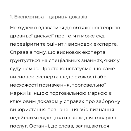
1. Експертиза – цариця доказів
Не будемо вдаватися до обтяженої теорією
древньої дискусії про те, чи може суд
перевірити та оцінити висновок експерта.
Справа в тому, що висновок експерта
ґрунтується на спеціальних знаннях, яких у
суду немає. Просто констатуємо, що саме
висновок експерта щодо схожості або
несхожості позначення, торговельної
марки із іншою торговельною маркою є
ключовим доказом у справах про заборону
використання позначення або визнання
недійсним свідоцтва на знак для товарів і
послуг. Останні, до слова, залишаються