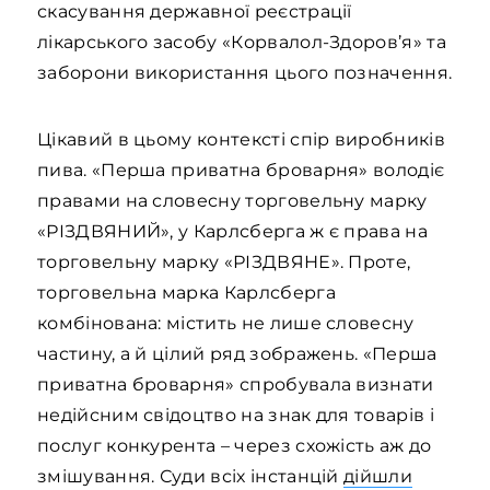
скасування державної реєстрації
лікарського засобу «Корвалол-Здоров’я» та
заборони використання цього позначення.
Цікавий в цьому контексті спір виробників
пива. «Перша приватна броварня» володіє
правами на словесну торговельну марку
«РІЗДВЯНИЙ», у Карлсберга ж є права на
торговельну марку «РІЗДВЯНЕ». Проте,
торговельна марка Карлсберга
комбінована: містить не лише словесну
частину, а й цілий ряд зображень. «Перша
приватна броварня» спробувала визнати
недійсним свідоцтво на знак для товарів і
послуг конкурента – через схожість аж до
змішування. Суди всіх інстанцій
дійшли