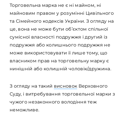
Торговельна марка не є ні майном, ні
майновим правом у розумінні Цивільного
та Сімейного кодексів України. З огляду на
це, вона не може бути об’єктом спільної
сумісної власності подружжя і другий із
подружжя або колишнього подружжя не
може використовувати її лише тому, що
власником прав на торговельну марку є
нинішній або колишній чоловік/дружина.
З огляду на такий
висновок
Верховного
Суду, і витребування торговельної марки з
чужого незаконного володіння теж
неможливе.