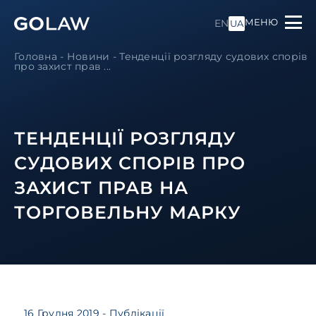
МЕНЮ
EN
UA
Головна
-
Новини
-
Тенденції розгляду судових спорів
про захист прав ...
ТЕНДЕНЦІЇ РОЗГЛЯДУ
СУДОВИХ СПОРІВ ПРО
ЗАХИСТ ПРАВ НА
ТОРГОВЕЛЬНУ МАРКУ
16 Грудня 2019
- Публікації