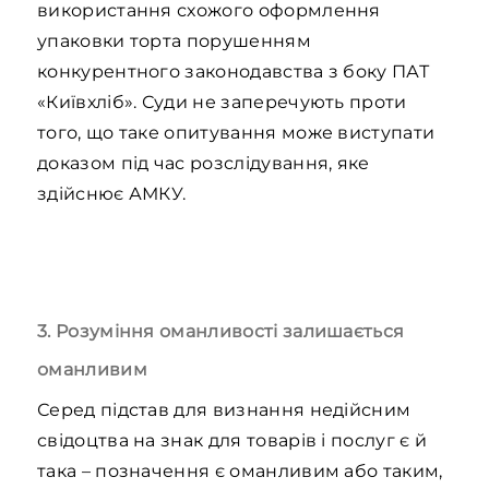
використання схожого оформлення
упаковки торта порушенням
конкурентного законодавства з боку ПАТ
«Київхліб». Суди не заперечують проти
того, що таке опитування може виступати
доказом під час розслідування, яке
здійснює АМКУ.
3. Розуміння оманливості залишається
оманливим
Серед підстав для визнання недійсним
свідоцтва на знак для товарів і послуг є й
така – позначення є оманливим або таким,