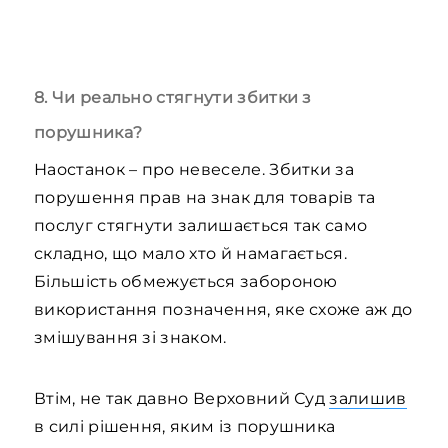
8. Чи реально стягнути збитки з
порушника?
Наостанок – про невеселе. Збитки за
порушення прав на знак для товарів та
послуг стягнути залишається так само
складно, що мало хто й намагається.
Більшість обмежується забороною
використання позначення, яке схоже аж до
змішування зі знаком.
Втім, не так давно Верховний Суд
залишив
в силі рішення, яким із порушника