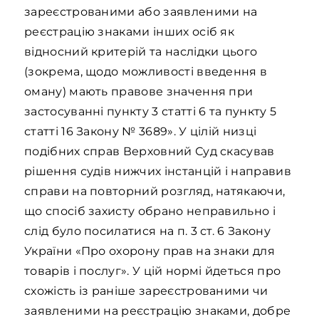
зареєстрованими або заявленими на
реєстрацію знаками інших осіб як
відносний критерій та наслідки цього
(зокрема, щодо можливості введення в
оману) мають правове значення при
застосуванні пункту 3 статті 6 та пункту 5
статті 16 Закону № 3689». У цілій низці
подібних справ Верховний Суд скасував
рішення судів нижчих інстанцій і направив
справи на повторний розгляд, натякаючи,
що спосіб захисту обрано неправильно і
слід було посилатися на п. 3 ст. 6 Закону
України «Про охорону прав на знаки для
товарів і послуг». У цій нормі йдеться про
схожість із раніше зареєстрованими чи
заявленими на реєстрацію знаками, добре