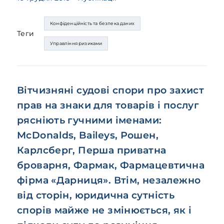
Конфіденційність та безпека даних
Теги
Управління ризиками
Вітчизняні судові спори про захист
прав на знаки для товарів і послуг
рясніють гучними іменами:
McDonalds, Baileys, Рошен,
Карлсберг, Перша приватна
броварня, Фармак, Фармацевтична
фірма «Дарниця». Втім, незалежно
від сторін, юридична сутність
спорів майже не змінюється, як і