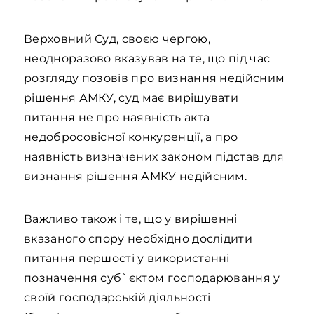
Верховний Суд, своєю чергою,
неодноразово вказував на те, що під час
розгляду позовів про визнання недійсним
рішення АМКУ, суд має вирішувати
питання не про наявність акта
недобросовісної конкуренції, а про
наявність визначених законом підстав для
визнання рішення АМКУ недійсним.
Важливо також і те, що у вирішенні
вказаного спору необхідно дослідити
питання першості у використанні
позначення суб`єктом господарювання у
своїй господарській діяльності