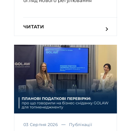
огляд нового регулювання
ЧИТАТИ
03 Серпня 2026
Публікації