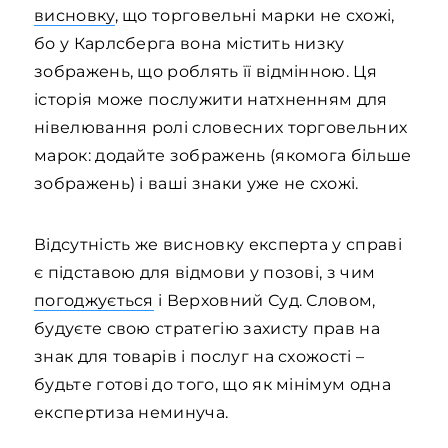
висновку
, що торговельні марки не схожі,
бо у Карлсберга вона містить низку
зображень, що роблять її відмінною. Ця
історія може послужити натхненням для
нівелювання ролі словесних торговельних
марок: додайте зображень (якомога більше
зображень) і ваші знаки уже не схожі.
Відсутність же висновку експерта у справі
є підставою для відмови у позові, з чим
погоджується
і Верховний Суд. Словом,
будуєте свою стратегію захисту прав на
знак для товарів і послуг на схожості –
будьте готові до того, що як мінімум одна
експертиза неминуча.