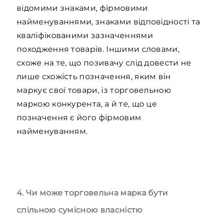
відомими знаками, фірмовими
найменуваннями, знаками відповідності та
кваліфікованими зазначеннями
походження товарів. Іншими словами,
схоже на те, що позивачу слід довести не
лише схожість позначення, яким він
маркує свої товари, із торговельною
маркою конкурента, а й те, що це
позначення є його фірмовим
найменуванням.
4. Чи може торговельна марка бути
спільною сумісною власністю