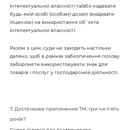
інтелектуальної власності та/або надавати
будь-якій особі (особам) дозвіл (видавати
ліцензію) на використання об`єкта
інтелектуальної власності.
Разом з цим, суди не заходять настільки
далеко, щоб в рамках забезпечення позову
забороняти використовувати знак для
товарів і послуг у господарській діяльності.
7. Дострокове припинення ТМ: три чи п’ять
років?
Серед підстав для дострокового