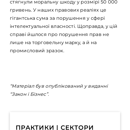
стягнули моральну шкоду у розмірі 50 000
гривень. У наших правових реаліях це
гігантська сума за порушення у сфері
інтелектуальної власності. Щоправда, у цій
справі йшлося про порушення прав не
лише на торговельну марку, а й на
промисловий зразок.
“Матеріал був опублікований у виданні
“Закон і Бізнес”.
ПРАКТИКИ | СЕКТОРИ