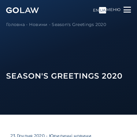
МЕНЮ
EN
UA
Головна
-
Новини
-
Season's Greetings 2020
SEASON'S GREETINGS 2020
23 Грудня 2020
- Юридичні новини