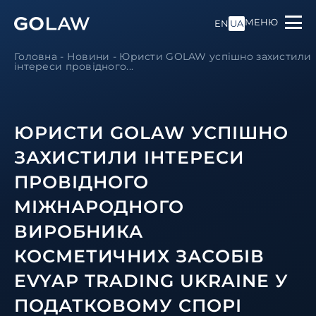
МЕНЮ
EN
UA
Головна
-
Новини
-
Юристи GOLAW успішно захистили
інтереси провідного...
ЮРИСТИ GOLAW УСПІШНО
ЗАХИСТИЛИ ІНТЕРЕСИ
ПРОВІДНОГО
МІЖНАРОДНОГО
ВИРОБНИКА
КОСМЕТИЧНИХ ЗАСОБІВ
EVYAP TRADING UKRAINE У
ПОДАТКОВОМУ СПОРІ