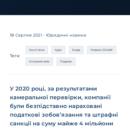
18 Серпня 2021
- Юридичні новини
Court news
Суди
Evyap
Новини GOLAW
Теги
Успішний кейс
Податки
У 2020 році, за результатами
камеральної перевірки, компанії
були безпідставно нараховані
податкові зобов’язання та штрафні
санкції на суму майже 4 мільйони