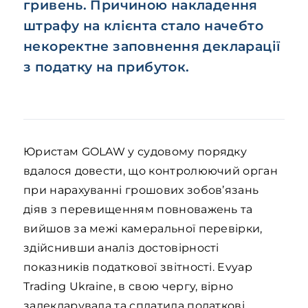
гривень. Причиною накладення
штрафу на клієнта стало начебто
некоректне заповнення декларації
з податку на прибуток.
Юристам GOLAW у судовому порядку
вдалося довести, що контролюючий орган
при нарахуванні грошових зобов’язань
діяв з перевищенням повноважень та
вийшов за межі камеральної перевірки,
здійснивши аналіз достовірності
показників податкової звітності. Evyap
Trading Ukraine, в свою чергу, вірно
задекларувала та сплатила податкові