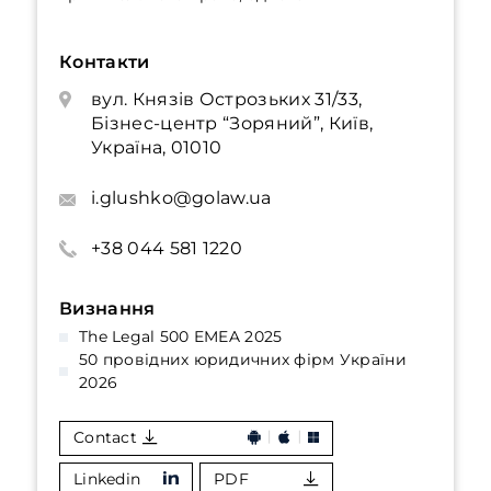
Контакти
вул. Князів Острозьких 31/33,
Бізнес-центр “Зоряний”, Київ,
Україна, 01010
i.glushko@golaw.ua
+38 044 581 1220
Визнання
The Legal 500 EMEA 2025
50 провідних юридичних фірм України
2026
Contact
Linkedin
PDF