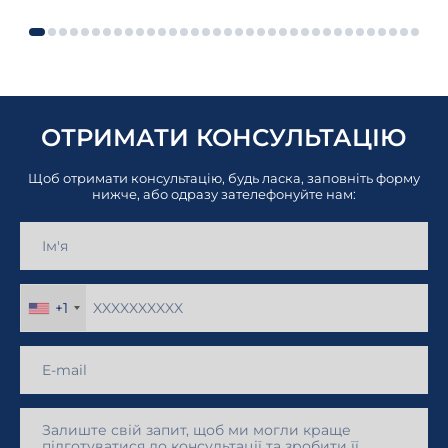
ОТРИМАТИ КОНСУЛЬТАЦІЮ
Щоб отримати консультацію, будь ласка, заповніть форму
нижче, або одразу зателефонуйте нам:
+1