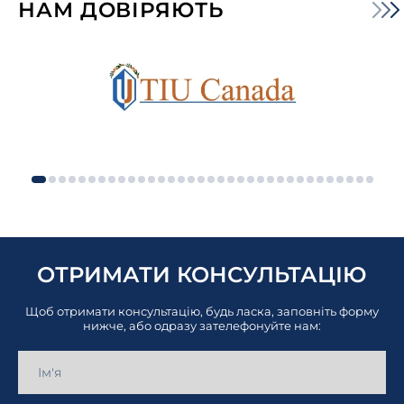
НАМ ДОВІРЯЮТЬ
ОТРИМАТИ КОНСУЛЬТАЦІЮ
Щоб отримати консультацію, будь ласка, заповніть форму
нижче, або одразу зателефонуйте нам: