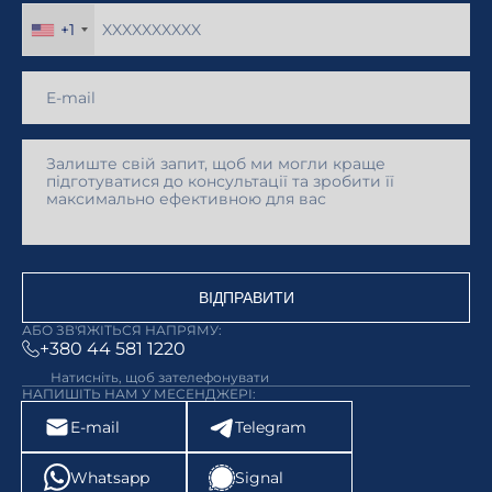
+1
ВІДПРАВИТИ
АБО ЗВ'ЯЖІТЬСЯ НАПРЯМУ:
+380 44 581 1220
Натисніть, щоб зателефонувати
НАПИШІТЬ НАМ У МЕСЕНДЖЕРІ:
E-mail
Telegram
Whatsapp
Signal