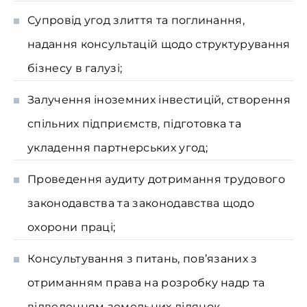
Супровід угод злиття та поглинання,
надання консультацій щодо структурування
бізнесу в галузі;
Залучення іноземних інвестицій, створення
спільних підприємств, підготовка та
укладення партнерських угод;
Проведення аудиту дотримання трудового
законодавства та законодавства щодо
охорони праці;
Консультування з питань, пов’язаних з
отриманням права на розробку надр та
відведенням земельних ділянок.