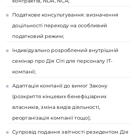
контрактів, NDA, NCA;
Податкове консультування: визначення
доцільності переходу на особливий
податковий режим;
Індивідуально розроблений внутрішній
семінар про Дія Сіті для персоналу ІТ-
компанії;
Адаптація компанії до вимог Закону
(розкриття кінцевих бенефіціарних
власників, зміна видів діяльності,
реорганізація компанії тощо);
Супровід подання звітності резидентом Дія