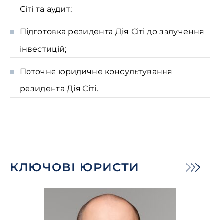
Сіті та аудит;
Підготовка резидента Дія Сіті до залучення
інвестицій;
Поточне юридичне консультування
резидента Дія Сіті.
КЛЮЧОВІ ЮРИСТИ