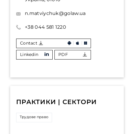
n.matviychuk@golaw.ua
+38 044 581 1220
Contact
Linkedin
PDF
ПРАКТИКИ | СЕКТОРИ
Трудове право