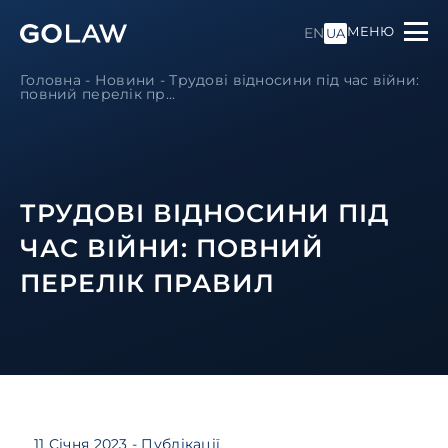
МЕНЮ
EN
UA
Головна
-
Новини
-
Трудові відносини під час війни:
повний перелік пр...
ТРУДОВІ ВІДНОСИНИ ПІД
ЧАС ВІЙНИ: ПОВНИЙ
ПЕРЕЛІК ПРАВИЛ
11 Січня 2023
- Публікації