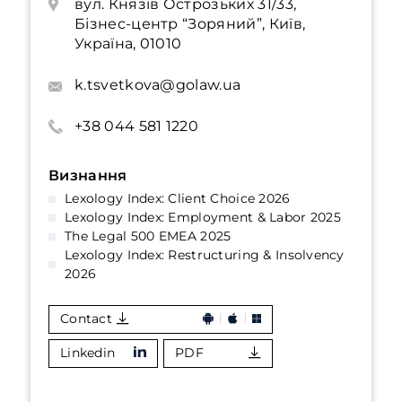
вул. Князів Острозьких 31/33,
Бізнес-центр “Зоряний”, Київ,
Україна, 01010
k.tsvetkova@golaw.ua
+38 044 581 1220
Визнання
Lexology Index: Client Choice 2026
Lexology Index: Employment & Labor 2025
The Legal 500 EMEA 2025
Lexology Index: Restructuring & Insolvency
2026
Contact
Linkedin
PDF