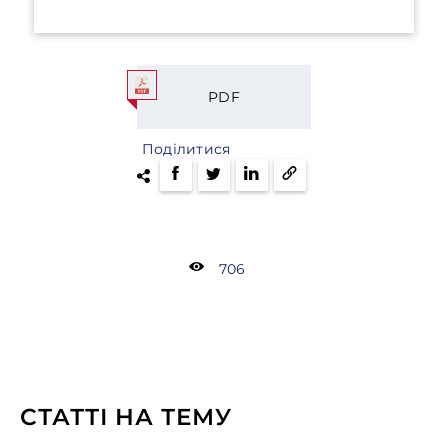
PDF
Поділитися
706
СТАТТІ НА ТЕМУ