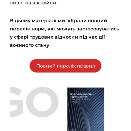
лише на час війни.
В цьому матеріалі ми зібрали повний
перелік норм, які можуть застосовуватись
у сфері трудових відносин під час дії
воєнного стану
Повний перелік правил