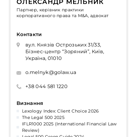
ОЛЕКСАНДР МЕЛЬНИК
Партнер, керівник практики
корпоративного права та M&A, адвокат
Контакти
вул. Князів Острозьких 31/33,
Бізнес-центр “Зоряний”, Київ,
Україна, 01010
o.melnyk@golaw.ua
+38 044 581 1220
Визнання
Lexology Index: Client Choice 2026
The Legal 500 2025
IFLR1000 2025 (International Financial Law
Review)
Legal 500 Green Guide 2024