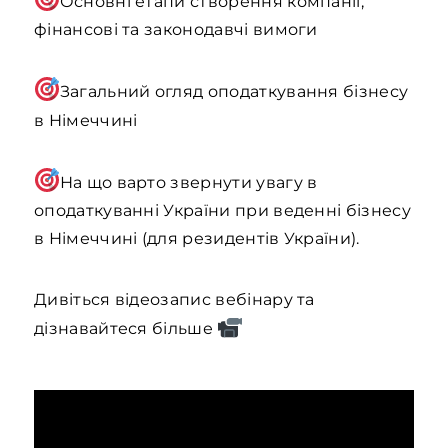
Основні етапи створення компанії,
фінансові та законодавчі вимоги
Загальний огляд оподаткування бізнесу
в Німеччині
На що варто звернути увагу в
оподаткуванні України при веденні бізнесу
в Німеччині (для резидентів України).
Дивіться відеозапис вебінару та
дізнавайтеся більше