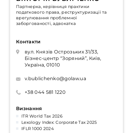
Партнерка, керівниця практики
податкового права, реструктуризації та
врегулювання проблемної
заборгованості, адвокатка
Контакти
вул. Князів Острозьких 31/33,
Бізнес-центр “Зоряний”, Київ,
Україна, 01010
v.bublichenko@golaw.ua
+38 044 581 1220
Визнання
ITR World Tax 2026
Lexology Index: Corporate Tax 2025
IFLR 1000 2024