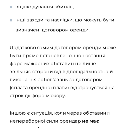
відшкодування збитків;
інші заходи та наслідки, що можуть бути
визначені договором оренди.
Додатково самим договором оренди може
бути прямо встановлено, що настання
форс-мажорних обставин не лише
звільняє сторони від відповідальності, а й
виконання зобов’язань за договором
(сплата орендної плати) відстрочується на
строк дії форс-мажору.
Іншою є ситуація, коли через обставини
непереборної сили орендар
не має