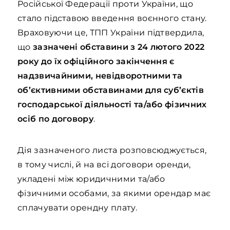
Російської Федерації проти України, що
стало підставою введення воєнного стану.
Враховуючи це, ТПП України підтвердила,
що
зазначені обставини з 24 лютого 2022
року до їх офіційного закінчення є
надзвичайними, невідворотними та
об’єктивними обставинами для суб’єктів
господарської діяльності та/або фізичних
осіб по договору
.
Дія зазначеного листа розповсюджується,
в тому числі, й на всі договори оренди,
укладені між юридичними та/або
фізичними особами, за якими орендар має
сплачувати орендну плату.