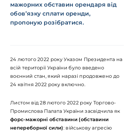
мажорних обставин орендаря від
обов’язку сплати оренди,
пропоную розібратися.
24 лютого 2022 року Указом Президента на
всій території України було введено
воєнний стан, який наразі продовжено до
24 квітня 2022 року включно.
Листом від 28 лютого 2022 року Торгово-
Промислова Палата України засвідчила як
форс-мажорні обставини (обставини
непереборної сили)
: військову агресію