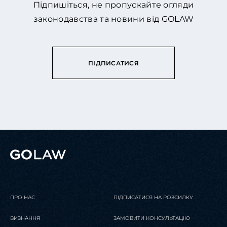
Підпишіться, не пропускайте огляди
законодавства та новини від GOLAW
ПІДПИСАТИСЯ
ПРО НАС
ПІДПИСАТИСЯ НА РОЗСИЛКУ
ВИЗНАННЯ
ЗАМОВИТИ КОНСУЛЬТАЦІЮ