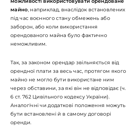
можливості використовувати орендоване
майно
, наприклад, внаслідок встановлених
під час воєнного стану обмежень або
заборон, або коли використання
орендованого майна було фактично
неможливим.
Так, за законом орендар звільняється від
орендної плати за весь час, протягом якого
майно не могло бути використане ним
через обставини, за які він не відповідає (ч.
6 ст. 762 Цивільного кодексу України).
Аналогічні чи додаткові положення можуть
бути встановлені й в самому договорі
оренди.