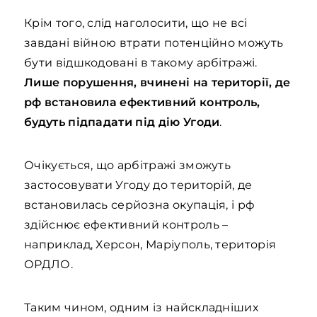
Крім того, слід наголосити, що не всі
завдані війною втрати потенційно можуть
бути відшкодовані в такому арбітражі.
Лише порушення, вчинені на території, де
рф встановила ефективний контроль,
будуть підпадати під дію Угоди
.
Очікується, що арбітражі зможуть
застосовувати Угоду до територій, де
встановилась серйозна окупація, і рф
здійснює ефективний контроль –
наприклад, Херсон, Маріуполь, територія
ОРДЛО.
Таким чином, одним із найскладніших