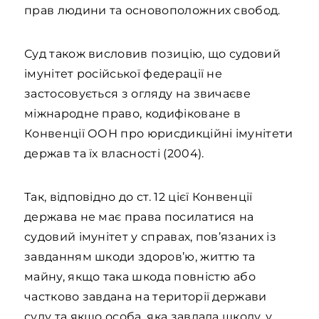
прав людини та основоположних свобод.
Суд також висловив позицію, що судовий
імунітет російської федерації не
застосовується з огляду на звичаєве
міжнародне право, кодифіковане в
Конвенції ООН про юрисдикційні імунітети
держав та їх власності (2004).
Так, відповідно до ст. 12 цієї Конвенції
держава не має права посилатися на
судовий імунітет у справах, пов’язаних із
завданням шкоди здоров’ю, життю та
майну, якщо така шкода повністю або
частково завдана на території держави
суду та якщо особа, яка завдала шкоду, у