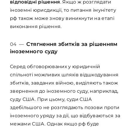
відповідні рішення
. Якщо ж розглядати
іноземні юрисдикції, то питання імунітету
рф також може знову виникнути на етапі
виконання рішення.
Стягнення збитків за рішенням
04 —
іноземного суду
Серед обговорюваних у юридичній
спільноті можливих шляхів відшкодування
збитків, завданих війною, виділяють також
звернення до іноземного суду, наприклад,
суду США. При цьому, суди США
здебільшого не розглядають позови проти
іноземного уряду за дії, що відбуваються за
межами США. Однак якщо рф буде