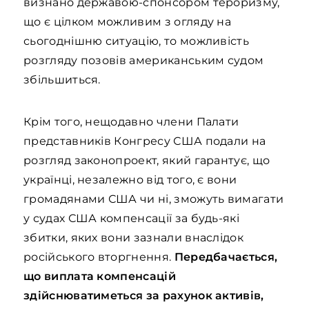
визнано державою-спонсором тероризму,
що є цілком можливим з огляду на
сьогоднішню ситуацію, то можливість
розгляду позовів американським судом
збільшиться.
Крім того, нещодавно члени Палати
представників Конгресу США подали на
розгляд законопроект, який гарантує, що
українці, незалежно від того, є вони
громадянами США чи ні, зможуть вимагати
у судах США компенсації за будь-які
збитки, яких вони зазнали внаслідок
російського вторгнення.
Передбачається,
що виплата компенсацій
здійснюватиметься за рахунок активів,