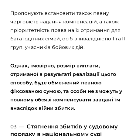
Пропонують встановити також певну
черговість надання компенсацій, а також
пріоритетність права на їх отримання для
багатодітних сімей, осіб з інвалідністю I та II
груп, учасників бойових дій.
Однак, імовірно, розмір виплати,
отриманої в результаті реалізації цього
способу, буде обмежений певною
фіксованою сумою, та особи не зможуть у
повному обсязі компенсувати завдані їм
внаслідок війни збитки.
Стягнення збитків у судовому
03 —
порядку в національному суді