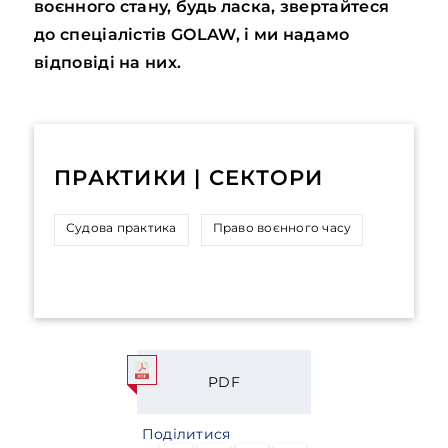
воєнного стану, будь ласка, звертайтеся
до спеціалістів GOLAW, і ми надамо
відповіді на них.
ПРАКТИКИ | СЕКТОРИ
Судова практика
Право воєнного часу
PDF
Поділитися