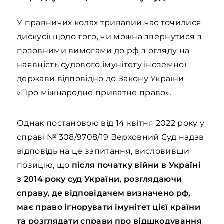
У правничих колах тривалий час точилися
дискусії щодо того, чи можна звернутися з
позовними вимогами до рф з огляду на
наявність судового імунітету іноземної
держави відповідно до Закону України
«Про міжнародне приватне право».
Однак постановою від 14 квітня 2022 року у
справі № 308/9708/19 Верховний Суд надав
відповідь на це запитання, висловивши
позицію, що
після початку війни в Україні
з 2014 року суд України, розглядаючи
справу, де відповідачем визначено рф,
має право ігнорувати імунітет цієї країни
та розглядати справи про відшкодування