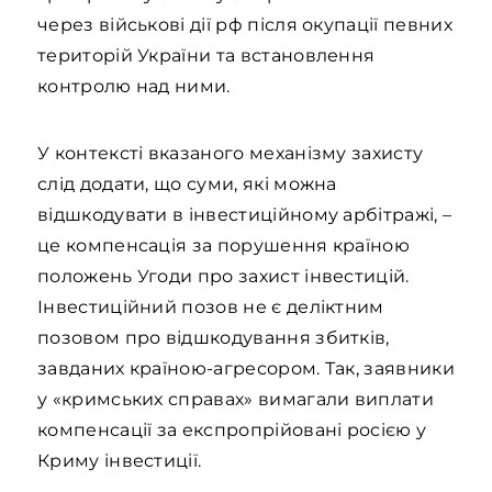
через військові дії рф після окупації певних
територій України та встановлення
контролю над ними.
У контексті вказаного механізму захисту
слід додати, що суми, які можна
відшкодувати в інвестиційному арбітражі, –
це компенсація за порушення країною
положень Угоди про захист інвестицій.
Інвестиційний позов не є деліктним
позовом про відшкодування збитків,
завданих країною-агресором. Так, заявники
у «кримських справах» вимагали виплати
компенсації за експропрійовані росією у
Криму інвестиції.