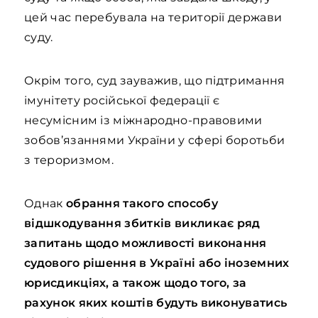
цей час перебувала на території держави
суду.
Окрім того, суд зауважив, що підтримання
імунітету російської федерації є
несумісним із міжнародно-правовими
зобов’язаннями України у сфері боротьби
з тероризмом.
Однак
обрання такого способу
відшкодування збитків викликає ряд
запитань щодо можливості виконання
судового рішення в Україні або іноземних
юрисдикціях, а також щодо того, за
рахунок яких коштів будуть виконуватись