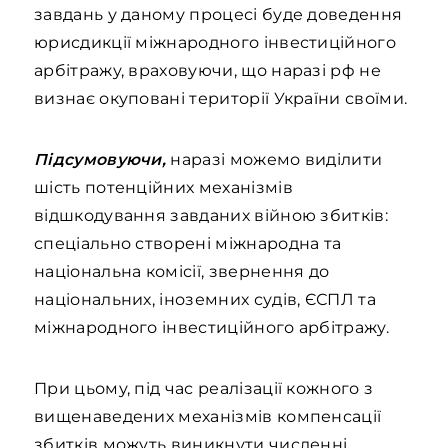
завдань у даному процесі буде доведення
юрисдикції міжнародного інвестиційного
арбітражу, враховуючи, що наразі рф не
визнає окуповані території України своїми.
Підсумовуючи,
наразі можемо виділити
шість потенційних механізмів
відшкодування завданих війною збитків:
спеціально створені міжнародна та
національна комісії, звернення до
національних, іноземних судів, ЄСПЛ та
міжнародного інвестиційного арбітражу.
При цьому, під час реалізації кожного з
вищенаведених механізмів компенсації
збитків можуть виникнути численні