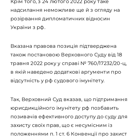
Крім того, з 24 лютого 2022 року таке
надсилання неможливе ще й з огляду на
розірвання дипломатичних відносин
України з рф.
Вказана правова позиція підтверджена
також постановою Верховного Суду від 18
травня 2022 року у справі № 760/17232/20-ц,
в якій наведено додаткові аргументи про
відсутність у рф судового імунітету.
Так, Верховний Суд вказав, що підтримання
юрисдикційного імунітету рф позбавить
позивачів ефективного доступу до суду для
захисту своїх прав, що є несумісним із
положеннями п. 1 ст. 6 Конвенції про захист