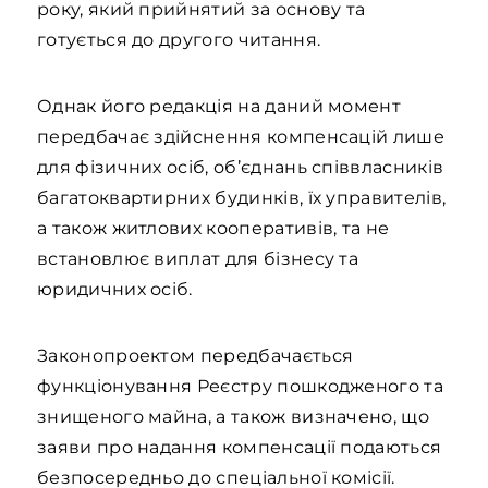
року, який прийнятий за основу та
готується до другого читання.
Однак його редакція на даний момент
передбачає здійснення компенсацій лише
для фізичних осіб, об’єднань співвласників
багатоквартирних будинків, їх управителів,
а також житлових кооперативів, та не
встановлює виплат для бізнесу та
юридичних осіб.
Законопроектом передбачається
функціонування Реєстру пошкодженого та
знищеного майна, а також визначено, що
заяви про надання компенсації подаються
безпосередньо до спеціальної комісії.