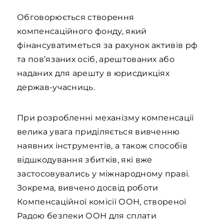
Обговорюється створення
компенсаційного фонду, який
фінансуватиметься за рахунок активів рф
та пов’язаних осіб, арештованих або
наданих для арешту в юрисдикціях
держав-учасниць.
При розробленні механізму компенсації
велика увага приділяється вивченню
наявних інструментів, а також способів
відшкодування збитків, які вже
застосовувались у міжнародному праві.
Зокрема, вивчено досвід роботи
Компенсаційної комісії ООН, створеної
Радою безпеки ООН для сплати