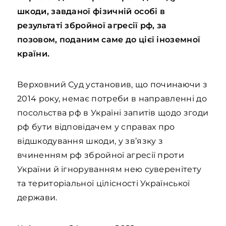
шкоди, завданої фізичній особі в
результаті збройної агресії рф, за
позовом, поданим саме до цієї іноземної
країни.
Верховний Суд установив, що починаючи з
2014 року, немає потреби в направленні до
посольства рф в Україні запитів щодо згоди
рф бути відповідачем у справах про
відшкодування шкоди, у зв’язку з
вчиненням рф збройної агресії проти
України й ігноруванням нею суверенітету
та територіальної цілісності Української
держави.