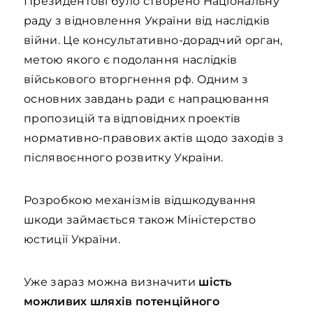
Президентові було створено Національну
раду з відновлення України від наслідків
війни. Це консультативно-дорадчий орган,
метою якого є подолання наслідків
військового вторгнення рф. Одним з
основних завдань ради є напрацювання
пропозицій та відповідних проектів
нормативно-правових актів щодо заходів з
післявоєнного розвитку України.
Розробкою механізмів відшкодування
шкоди займається також Міністерство
юстиції України.
Уже зараз можна визначити
шість
можливих шляхів потенційного