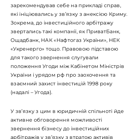
зарекомендував себе на прикладі справ,
які ініціювались у зв’язку з анексією Криму.
Зокрема, до інвестиційного арбітражу
звертались такі компанії, як ПриватБанк,
Ощадбанк, НАК «Нафтогаз України», НЕК
«Укренерго» тощо. Правовою підставою
для такого звернення слугували
положення Угоди між Кабінетом Міністрів
України і урядом рф про заохочення та
взаємний захист інвестицій 1998 року
(надалі – Угода).
У зв’язку з цим в юридичній спільноті йде
активне обговорення можливості
звернення бізнесу до інвестиційних
арбітражів у зв’язку з втратою активів