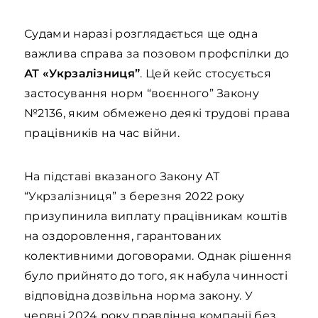
Судами наразі розглядається ще одна
важлива справа за позовом профспілки до
АТ «Укрзалізниця”
. Цей кейс стосується
застосування норм “воєнного” Закону
№2136, яким обмежено деякі трудові права
працівників на час війни.
На підставі вказаного Закону АТ
“Укрзалізниця” з березня 2022 року
призупинила виплату працівникам коштів
на оздоровлення, гарантованих
колективними договорами. Однак рішення
було прийнято до того, як набула чинності
відповідна дозвільна норма закону. У
червні 2024 року правління компанії без