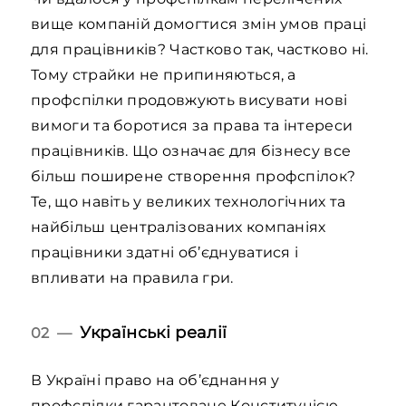
вище компаній домогтися змін умов праці
для працівників? Частково так, частково ні.
Тому страйки не припиняються, а
профспілки продовжують висувати нові
вимоги та боротися за права та інтереси
працівників. Що означає для бізнесу все
більш поширене створення профспілок?
Те, що навіть у великих технологічних та
найбільш централізованих компаніях
працівники здатні об’єднуватися і
впливати на правила гри.
Українські реалії
02 —
В Україні право на об’єднання у
профспілки гарантоване Конституцією.