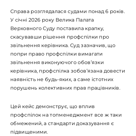
Справа розглядалася судами понад 6 років.
У січні 2026 року Велика Палата
Верховного Суду поставила крапку,
скасувавши рішення профспілки про
звільнення керівника. Суд зазначив, що
попри право профспілки вимагати
звільнення виконуючого обов’язки
керівника, профспілка зобов’язана довести
наявність не будь-яких, а саме істотних
порушень колективних прав працівників.
Цей кейс демонструє, що вплив
профспілок на топменеджмент все ж таки
обмежений, а стандарти доказування є
підвищеними.