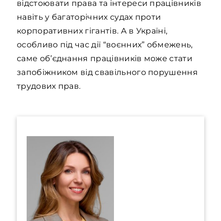
відстоювати права та інтереси працівників
навіть у багаторічних судах проти
корпоративних гігантів. А в Україні,
особливо під час дії “воєнних” обмежень,
саме об’єднання працівників може стати
запобіжником від свавільного порушення
трудових прав.