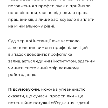
погодження з профспілками прийняло
нове рішення, яке не відновило права
працівників, а лише зафіксувало виплати
на мінімальному рівні.
Суд першої інстанції вже частково
задовольнив вимоги профспілки. Цей
випадок доводить: профспілка
залишається єдиним інститутом, здатним
чинити системний опір великому
роботодавцю.
Підсумовуючи
, можна з упевненістю
сказати, що сучасні профспілки – це
потенційно потужні об’єднання, здатні