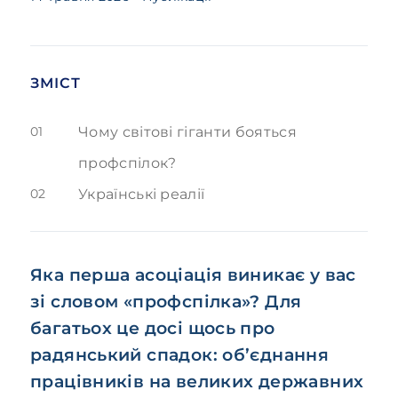
ЗМІСТ
01
Чому світові гіганти бояться
профспілок?
02
Українські реалії
Яка перша асоціація виникає у вас
зі словом «профспілка»? Для
багатьох це досі щось про
радянський спадок: об’єднання
працівників на великих державних