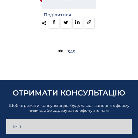
Поділитися
345
ОТРИМАТИ КОНСУЛЬТАЦІЮ
Щоб отримати консультацію, будь ласка, заповніть форму
нижче, або одразу зателефонуйте нам: