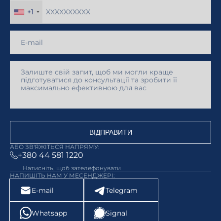
+1
ВІДПРАВИТИ
АБО ЗВ'ЯЖІТЬСЯ НАПРЯМУ:
+380 44 581 1220
Натисніть, щоб зателефонувати
НАПИШІТЬ НАМ У МЕСЕНДЖЕРІ:
E-mail
Telegram
Whatsapp
Signal