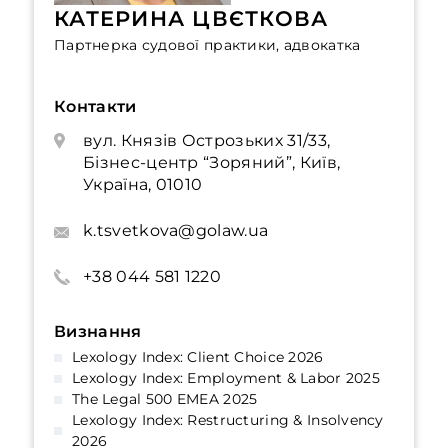
КАТЕРИНА ЦВЄТКОВА
Партнерка судової практики, адвокатка
Контакти
вул. Князів Острозьких 31/33,
Бізнес-центр “Зоряний”, Київ,
Україна, 01010
k.tsvetkova@golaw.ua
+38 044 581 1220
Визнання
Lexology Index: Client Choice 2026
Lexology Index: Employment & Labor 2025
The Legal 500 EMEA 2025
Lexology Index: Restructuring & Insolvency
2026