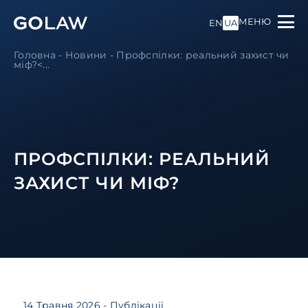
МЕНЮ
EN
UA
Головна
-
Новини
-
Профспілки: реальний захист чи
міф?
<...
ПРОФСПІЛКИ: РЕАЛЬНИЙ
ЗАХИСТ ЧИ МІФ?
14 Травня 2026
- Публікації