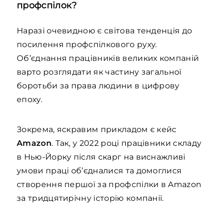
профспілок?
Наразі очевидною є світова тенденція до
посилення профспілкового руху.
Об’єднання працівників великих компаній
варто розглядати як частину загальної
боротьби за права людини в цифрову
епоху.
Зокрема, яскравим прикладом є кейс
Amazon
. Так, у 2022 році працівники складу
в Нью-Йорку після скарг на виснажливі
умови праці об’єдналися та домоглися
створення першої за профспілки в Amazon
за тридцятирічну історію компанії.