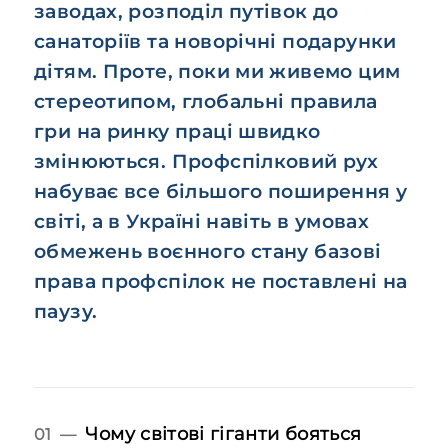
заводах, розподіл путівок до
санаторіїв та новорічні подарунки
дітям. Проте, поки ми живемо цим
стереотипом, глобальні правила
гри на ринку праці швидко
змінюються. Профспілковий рух
набуває все більшого поширення у
світі, а в Україні навіть в умовах
обмежень воєнного стану базові
права профспілок не поставлені на
паузу.
Чому світові гіганти бояться
01 —