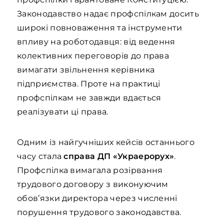
Законодавство надає профспілкам досить
широкі повноваження та інструменти
впливу на роботодавця: від ведення
колективних переговорів до права
вимагати звільнення керівника
підприємства. Проте на практиці
профспілкам не завжди вдається
реалізувати ці права.
Одним із найгучніших кейсів останнього
часу стала
справа ДП «Украерорух»
.
Профспілка вимагала розірвання
трудового договору з виконуючим
обов’язки директора через численні
порушення трудового законодавства.