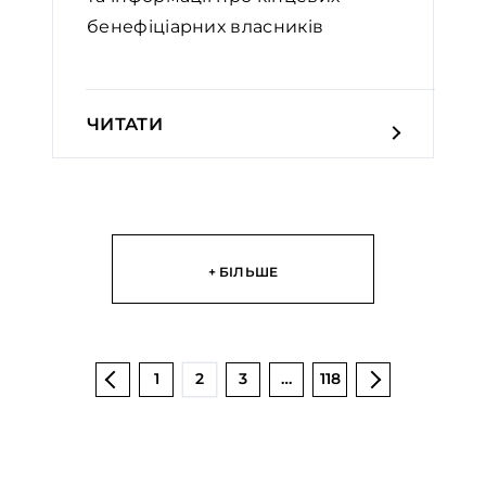
бенефіціарних власників
ЧИТАТИ
+ БІЛЬШЕ
1
2
3
…
118