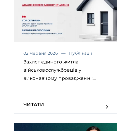
02 Червня 2026
Публікації
Захист єдиного житла
військовослужбовців у
виконавчому провадженні:
аналіз новел...
ЧИТАТИ