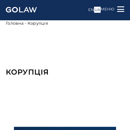
МЕНЮ
EN
UA
Головна
-
Корупція
КОРУПЦІЯ