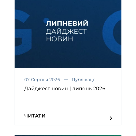
07 Серпня 2026
Публікації
Дайджест новин | липень 2026
ЧИТАТИ