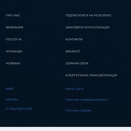
ПРО НАС
ПІДПИСАТИСЯ НА РОЗСИЛКУ
ВИЗНАННЯ
ЗАМОВИТИ КОНСУЛЬТАЦІЮ
ПОСЛУГИ
КОНТАКТИ
КОМАНДА
ВАКАНСІЇ
НОВИНИ
GERMAN DESK
ЕНЕРГЕТИЧНА ТРАНСФОРМАЦІЯ
KИЇВ
Мапа сайту
БЕРЛІН
Політика конфіденційності
© Copyright 2026
Політика cookies