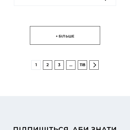
+ БІЛЬШЕ
1
2
3
…
118
ПІДПИШІТЬСЯ, АБИ ЗНАТИ