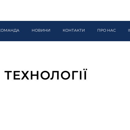
КОМАНДА
НОВИНИ
КОНТАКТИ
ПРО НАС
 ТЕХНОЛОГІЇ