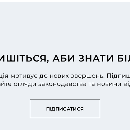
ИШІТЬСЯ, АБИ ЗНАТИ Б
ія мотивує до нових звершень. Підпиш
йте огляди законодавства та новини 
ПІДПИСАТИСЯ