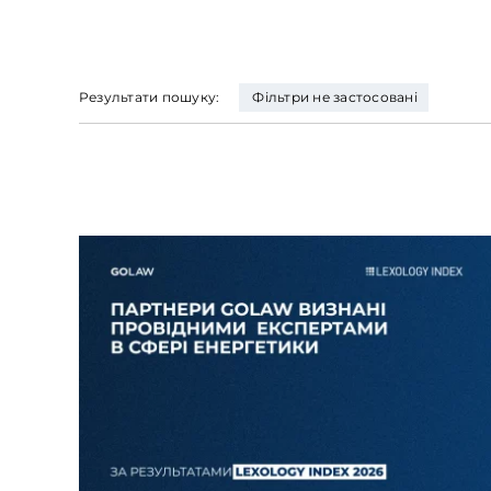
Результати пошуку:
Фільтри не застосовані