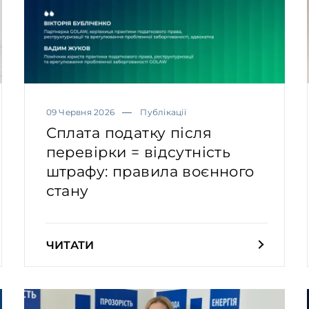
09 Червня 2026
Публікації
Сплата податку після
перевірки = відсутність
штрафу: правила воєнного
стану
ЧИТАТИ