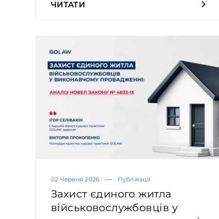
ЧИТАТИ
02 Червня 2026
Публікації
Захист єдиного житла
військовослужбовців у