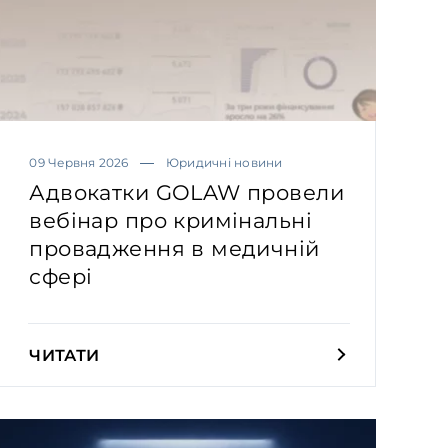
09 Червня 2026
Юридичні новини
Адвокатки GOLAW провели
вебінар про кримінальні
провадження в медичній
сфері
ЧИТАТИ