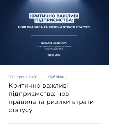
03 Червня 2026
Публікації
Критично важливі
підприємства: нові
правила та ризики втрати
статусу