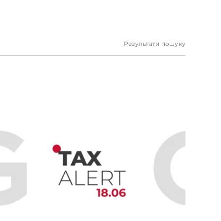
Результати пошуку