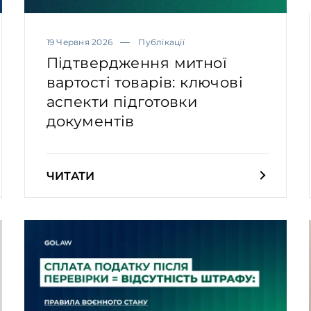
19 Червня 2026
Публікації
Підтвердження митної
вартості товарів: ключові
аспекти підготовки
документів
ЧИТАТИ