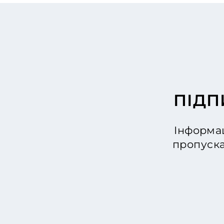
ПІДП
Інформац
пропуска