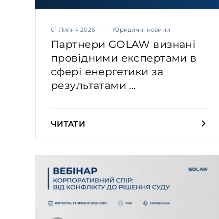
01 Липня 2026
Юридичні новини
Партнери GOLAW визнані
провідними експертами в
сфері енергетики за
результатами ...
ЧИТАТИ