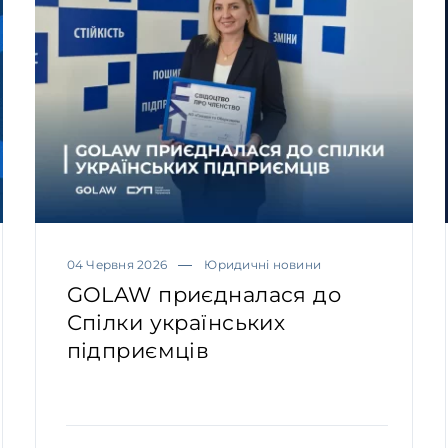
04 Червня 2026
Юридичні новини
GOLAW приєдналася до
Спілки українських
підприємців