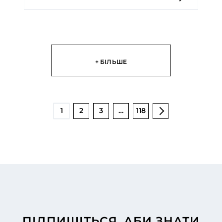
+ БІЛЬШЕ
1
2
3
…
118
ПІДПИШІТЬСЯ, АБИ ЗНАТИ