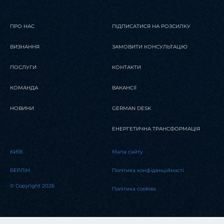
ПРО НАС
ПІДПИСАТИСЯ НА РОЗСИЛКУ
ВИЗНАННЯ
ЗАМОВИТИ КОНСУЛЬТАЦІЮ
ПОСЛУГИ
КОНТАКТИ
КОМАНДА
ВАКАНСІЇ
НОВИНИ
GERMAN DESK
ЕНЕРГЕТИЧНА ТРАНСФОРМАЦІЯ
KИЇВ
Мапа сайту
БЕРЛІН
Політика конфіденційності
© Copyright 2026
Політика cookies