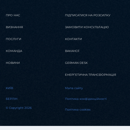
ПРО НАС
ПІДПИСАТИСЯ НА РОЗСИЛКУ
ВИЗНАННЯ
ЗАМОВИТИ КОНСУЛЬТАЦІЮ
ПОСЛУГИ
КОНТАКТИ
КОМАНДА
ВАКАНСІЇ
НОВИНИ
GERMAN DESK
ЕНЕРГЕТИЧНА ТРАНСФОРМАЦІЯ
KИЇВ
Мапа сайту
БЕРЛІН
Політика конфіденційності
© Copyright 2026
Політика cookies