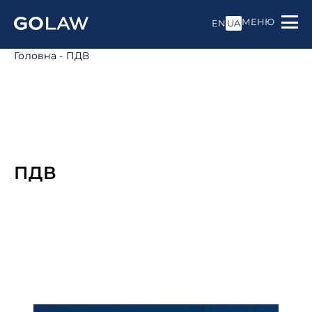
МЕНЮ
EN
UA
Головна
-
ПДВ
ПДВ