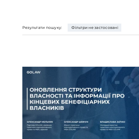
Результати пошуку:
Фільтри не застосовані