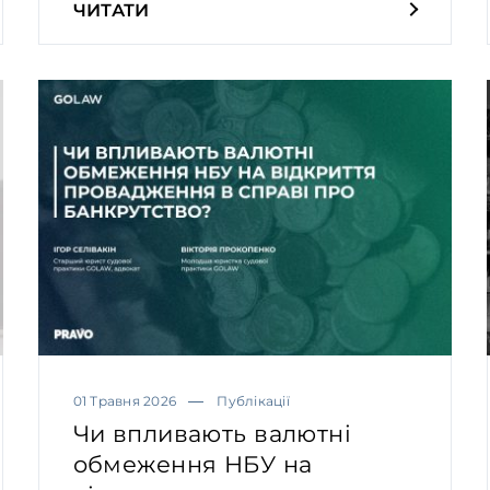
ЧИТАТИ
01 Травня 2026
Публікації
Чи впливають валютні
обмеження НБУ на