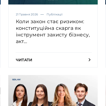
21 Травня 2026
Публікації
Коли закон стає ризиком:
конституційна скарга як
інструмент захисту бізнесу,
акт...
ЧИТАТИ