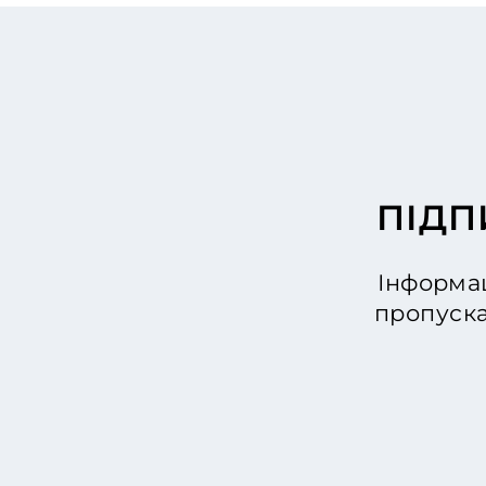
ПІДП
Інформац
пропуска