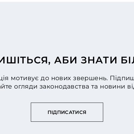
ИШІТЬСЯ, АБИ ЗНАТИ Б
ія мотивує до нових звершень. Підпиш
йте огляди законодавства та новини 
ПІДПИСАТИСЯ