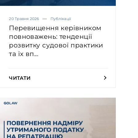
20 Травня 2026
Публікації
Перевищення керівником
повноважень: тенденції
розвитку судової практики
та їх вп...
ЧИТАТИ