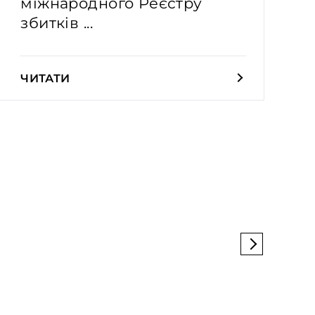
міжнародного Реєстру
збитків ...
ЧИТАТИ