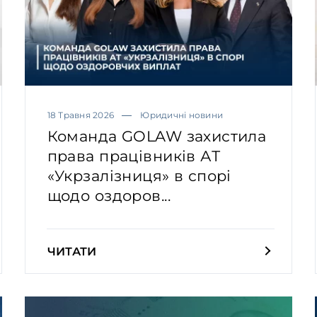
18 Травня 2026
Юридичні новини
Команда GOLAW захистила
права працівників АТ
«Укрзалізниця» в спорі
щодо оздоров...
ЧИТАТИ