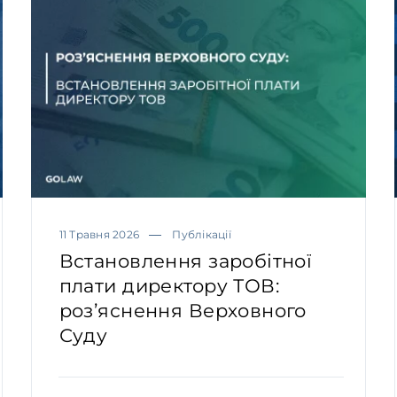
11 Травня 2026
Публікації
Встановлення заробітної
плати директору ТОВ:
роз’яснення Верховного
Суду