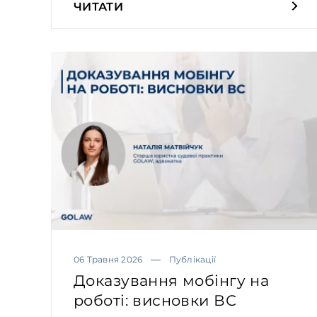
ЧИТАТИ
06 Травня 2026
Публікації
Доказування мобінгу на
роботі: висновки ВС