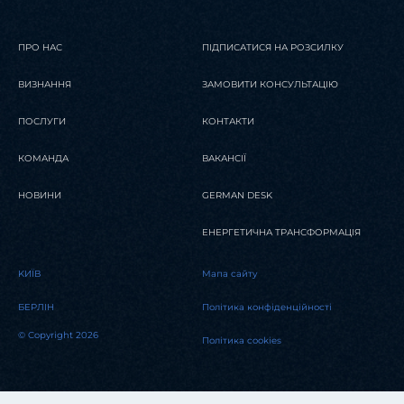
ПРО НАС
ПІДПИСАТИСЯ НА РОЗСИЛКУ
ВИЗНАННЯ
ЗАМОВИТИ КОНСУЛЬТАЦІЮ
ПОСЛУГИ
КОНТАКТИ
КОМАНДА
ВАКАНСІЇ
НОВИНИ
GERMAN DESK
ЕНЕРГЕТИЧНА ТРАНСФОРМАЦІЯ
KИЇВ
Мапа сайту
БЕРЛІН
Політика конфіденційності
© Copyright 2026
Політика cookies