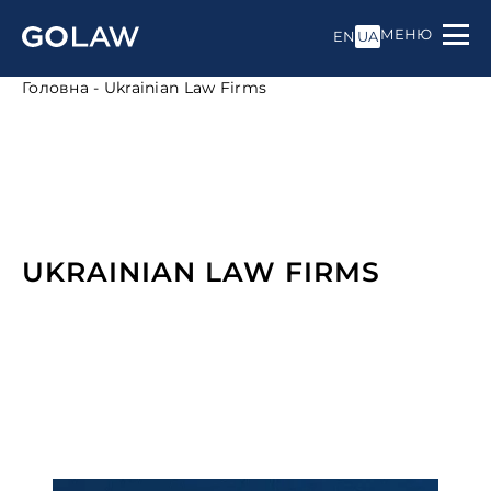
МЕНЮ
EN
UA
Головна
-
Ukrainian Law Firms
UKRAINIAN LAW FIRMS