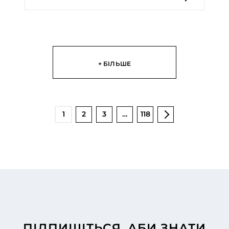
+ БІЛЬШЕ
1
2
3
…
118
ПІДПИШІТЬСЯ, АБИ ЗНАТИ